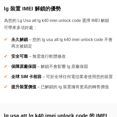
lg 裝置 IMEI 解鎖的優勢
為您的 Lg Usa att lg k40 imei unlock code 選擇 IMEI 解鎖
可帶來多項好處：
永久解鎖
–
您的 lg usa att lg k40 imei unlock code 不會
再次被鎖定
安全可靠
–
無需進行軟體修改
保障原廠保固
–
解鎖不會影響 lg 原廠保固
全球 SIM 卡相容
–
可於全球任何電信業者使用您的裝置
提升裝置價值
–
已解鎖的 lg 裝置擁有更高的轉售價值
lg usa att lg k40 imei unlock code 的 IMEI