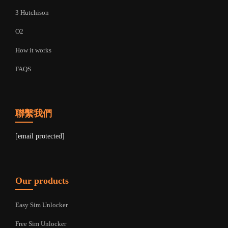
3 Hutchison
O2
How it works
FAQS
聯繫我們
[email protected]
Our products
Easy Sim Unlocker
Free Sim Unlocker