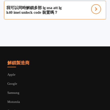
我可以同時解鎖多部 lg usa att lg
k40 imei unlock code 裝置嗎？
解鎖製造商
Apple
Google
Samsung
Motorola