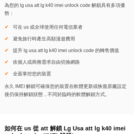
為您的 lg usa att lg k40 imei unlock code 解鎖具有多項優
勢：
可在 us 或全球使用任何電信業者
避免旅行時產生高額漫遊費用
提升 lg usa att lg k40 imei unlock code 的轉售價值
依個人或商務需求自由切換網路
全面掌控您的裝置
永久 IMEI 解鎖可確保您的裝置在軟體更新或恢復原廠設定
後仍保持解鎖狀態，不同於臨時的軟體解鎖方式。
如何在 us 從 att 解鎖 Lg Usa att lg k40 imei