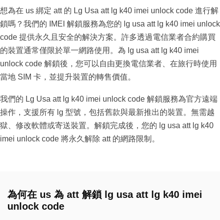
想為在 us 綁定 att 的 Lg Usa att lg k40 imei unlock code 進行解
鎖嗎？我們的 IMEI 解鎖服務為您的 lg usa att lg k40 imei unlock
code 提供永久且安全的解決方案。許多透過電信業者合約購買
的裝置通常僅限於單一網路使用。為 lg usa att lg k40 imei
unlock code 解鎖後，您可以自由更換電信業者、在旅行時使用
當地 SIM 卡，並提升裝置的轉售價值。
我們的 Lg Usa att lg k40 imei unlock code 解鎖服務為官方遠端
操作，支援所有 lg 型號，包括舊款與最新推出的裝置。無需越
獄、修改軟體或寄送裝置。解鎖完成後，您的 lg usa att lg k40
imei unlock code 將永久解除 att 的網路限制。
為何在 us 為 att 解鎖 lg usa att lg k40 imei
unlock code