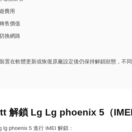
遊費用
5 的轉售價值
切換網路
保您的裝置在軟體更新或恢復原廠設定後仍保持解鎖狀態，不
tt 解鎖 Lg Lg phoenix 5（IM
 phoenix 5 進行 IMEI 解鎖：