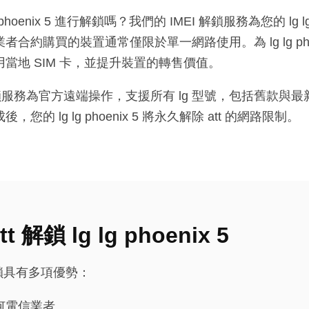
Lg phoenix 5 進行解鎖嗎？我們的 IMEI 解鎖服務為您的 lg 
約購買的裝置通常僅限於單一網路使用。為 lg lg pho
當地 SIM 卡，並提升裝置的轉售價值。
ix 5 解鎖服務為官方遠端操作，支援所有 lg 型號，包括舊
 lg lg phoenix 5 將永久解除 att 的網路限制。
 解鎖 lg lg phoenix 5
 5 解鎖具有多項優勢：
任何電信業者