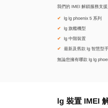
我們的 IMEI 解鎖服務支
lg lg phoenix 5 系列
lg 旗艦機型
lg 中階裝置
最新及舊款 lg 智慧型
無論您擁有哪款 lg lg ph
lg 裝置 IME