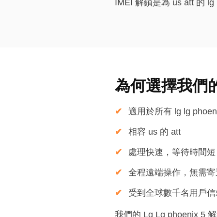
IMEI 解鎖是為 us att 的
為何選擇我們的 
適用於所有 lg lg phoen
相容 us 的 att
處理快速，等待時間短
全程遠端操作，無需寄
受到全球數千名用戶信
我們的 Lg Lg phoenix