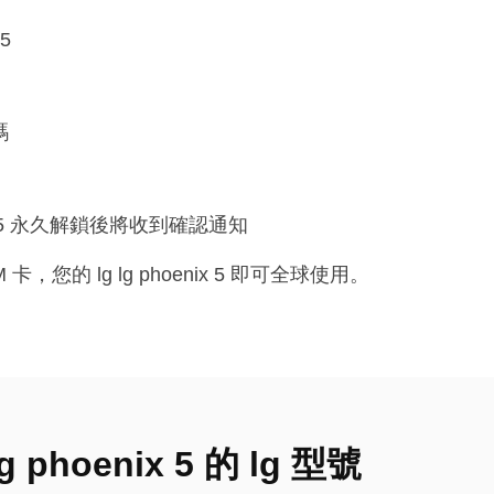
 5
碼
nix 5 永久解鎖後將收到確認通知
，您的 lg lg phoenix 5 即可全球使用。
 phoenix 5 的 lg 型號