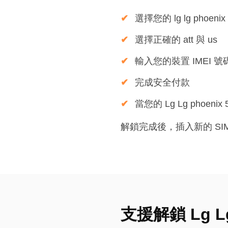
選擇您的 lg lg phoenix
選擇正確的 att 與 us
輸入您的裝置 IMEI 號
完成安全付款
當您的 Lg Lg phoe
解鎖完成後，插入新的 SIM 卡
支援解鎖 Lg Lg