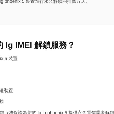
 lg lg phoenix 5 裝置進行永久解鎖的推薦方式。
lg IMEI 解鎖服務？
ix 5 裝置
送裝置
賴
 5 解鎖服務保證為您的 lg lg phoenix 5 提供永久電信業者解