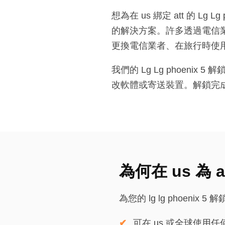
想為在 us 綁定 att 的 Lg 
的解決方案。許多透過電信業者合
更換電信業者、在旅行時使用
我們的 Lg Lg phoen
改軟體或寄送裝置。解鎖完成後，您的
為何在 us 為 att
為您的 lg lg phoenix
可在 us 或全球使用