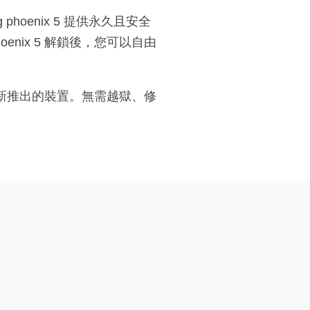
lg phoenix 5 提供永久且安全
enix 5 解鎖後，您可以自由
款與最新推出的裝置。無需越獄、修