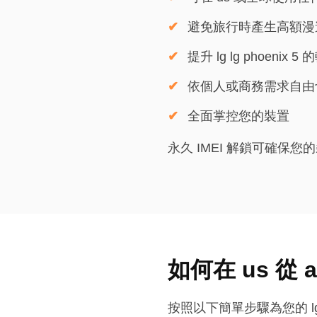
避免旅行時產生高額漫
提升 lg lg phoenix 
依個人或商務需求自由
全面掌控您的裝置
永久 IMEI 解鎖可確
如何在 us 從 a
按照以下簡單步驟為您的 lg lg