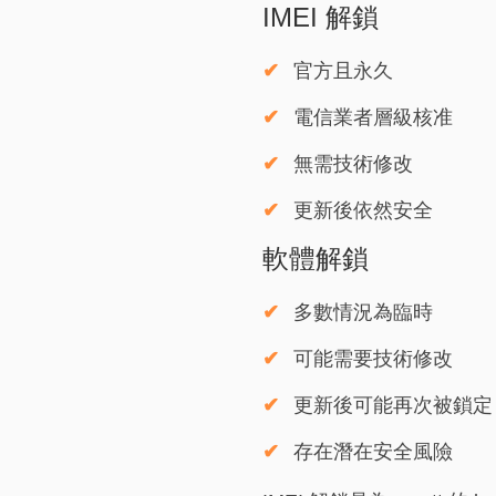
IMEI 解鎖
官方且永久
電信業者層級核准
無需技術修改
更新後依然安全
軟體解鎖
多數情況為臨時
可能需要技術修改
更新後可能再次被鎖定
存在潛在安全風險