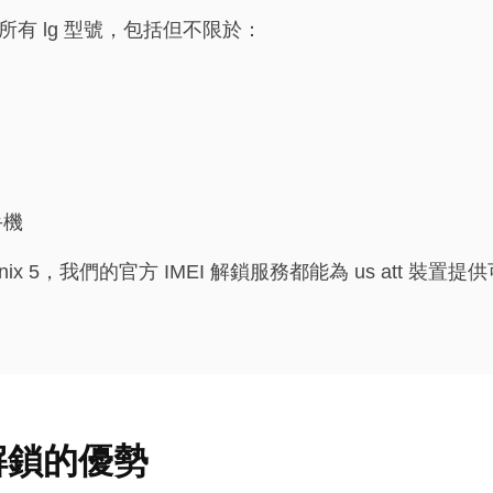
援所有 lg 型號，包括但不限於：
手機
oenix 5，我們的官方 IMEI 解鎖服務都能為 us att 裝
I 解鎖的優勢