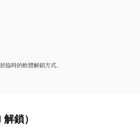
同於臨時的軟體解鎖方式。
EI 解鎖）