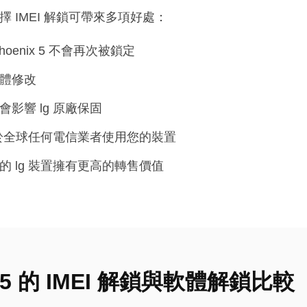
 5 選擇 IMEI 解鎖可帶來多項好處：
 phoenix 5 不會再次被鎖定
體修改
會影響 lg 原廠保固
於全球任何電信業者使用您的裝置
的 lg 裝置擁有更高的轉售價值
nix 5 的 IMEI 解鎖與軟體解鎖比較