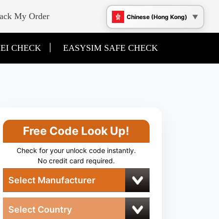
ack My Order
Chinese (Hong Kong)
|
EI CHECK
EASYSIM SAFE CHECK
Free Code Look Up!
Check for your unlock code instantly.
No credit card required.