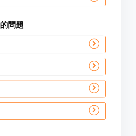
ck的問題