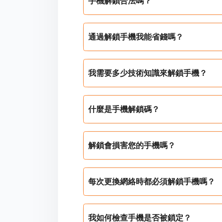
手機解鎖合法嗎？
通過解鎖手機我能省錢嗎？
我需要多少技術知識來解鎖手機？
什麼是手機解鎖碼？
解鎖會損害您的手機嗎？
每次更換網絡時都必須解鎖手機嗎？
我如何檢查手機是否被鎖定？