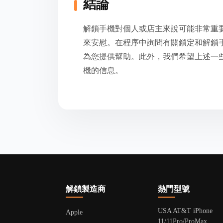
結論
解鎖手機對個人或店主來說可能非常重
來安慰。在程序中詢問有關鎖定和解鎖手
為您提供幫助。此外，我們希望上述一
機的信息。
解鎖製造商
熱門型號
USA AT&T iPhone
Apple
11/11Pro/ProMax