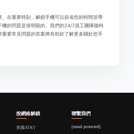
要。在重要時刻，解鎖手機可以節省您的時間並帶
機的問題是很明顯的。我們的24/7員工團隊隨時
些重要常見問題的答案將有助於了解更多關於您手
按網絡解鎖
聯繫我們
[email protected]
美國AT&T