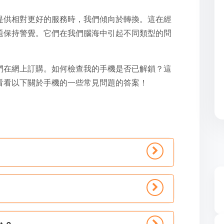
提供相對更好的服務時，我們傾向於轉換。這在經
題保持警覺。它們在我們腦海中引起不同類型的問
們在網上訂購。如何檢查我的手機是否已解鎖？這
看看以下關於手機的一些常見問題的答案！