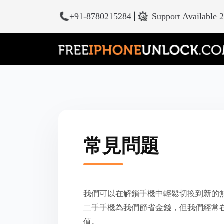
+91-8780215284
|
Support Available 
常見問題
我們可以在解鎖手機中輕鬆切換到新的
二手手機為我們節省金錢，但我們經常
值。