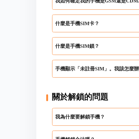
我如何確定我的手機是GSM還是CDM
什麼是手機SIM卡？
什麼是手機SIM鎖？
手機顯示「未註冊SIM」。我該怎麼
關於解鎖的問題
我為什麼要解鎖手機？