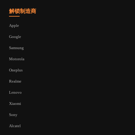
解锁制造商
Apple
Google
Samsung
Motorola
Oneplus
Realme
Lenovo
Xiaomi
Sony
Alcatel