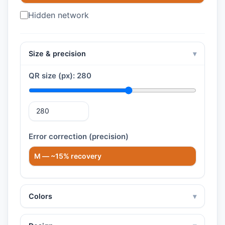
Hidden network
Size & precision
▾
QR size (px):
280
Error correction (precision)
Colors
▾