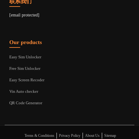
联系我们
[email protected]
Our products
Easy Sim Unlocker
Free Sim Unlocker
Easy Screen Recoder
Vin Auto checker
QR Code Generator
|
|
|
Terms & Conditions
Privacy Policy
About Us
Sitemap