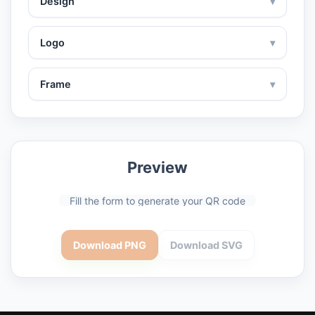
Design
▾
Logo
▾
Frame
▾
Preview
Fill the form to generate your QR code
Download PNG
Download SVG