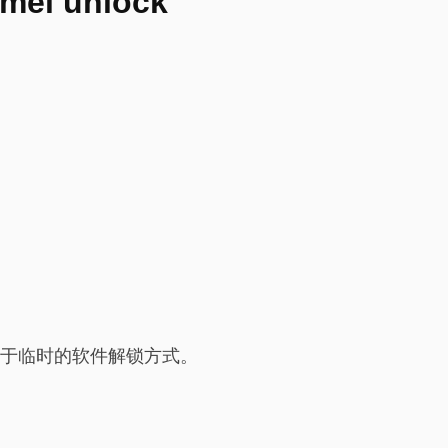
imei unlock
同于临时的软件解锁方式。