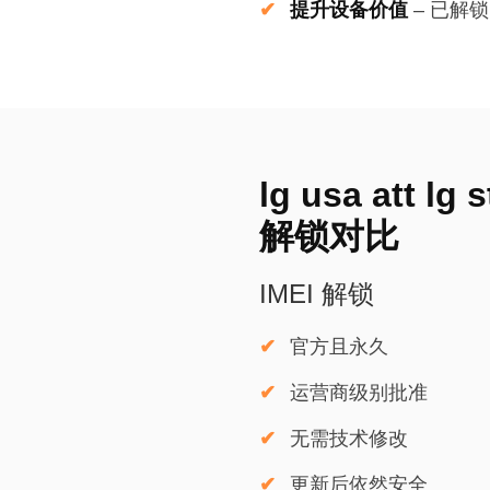
提升设备价值
–
已解锁
lg usa att l
解锁对比
IMEI 解锁
官方且永久
运营商级别批准
无需技术修改
更新后依然安全