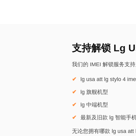
支持解锁 Lg Usa 
我们的 IMEI 解锁服务支
lg usa att lg stylo 4 
lg 旗舰机型
lg 中端机型
最新及旧款 lg 智能手
无论您拥有哪款 lg usa att 