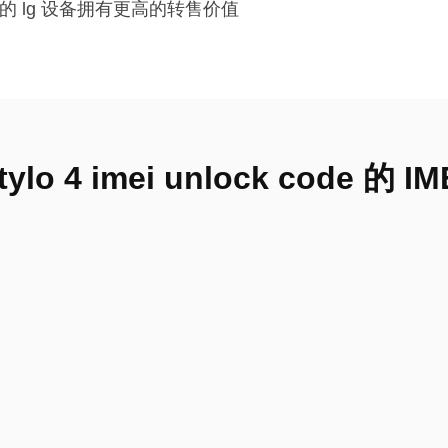
的 lg 设备拥有更高的转售价值
g stylo 4 imei unlock code 