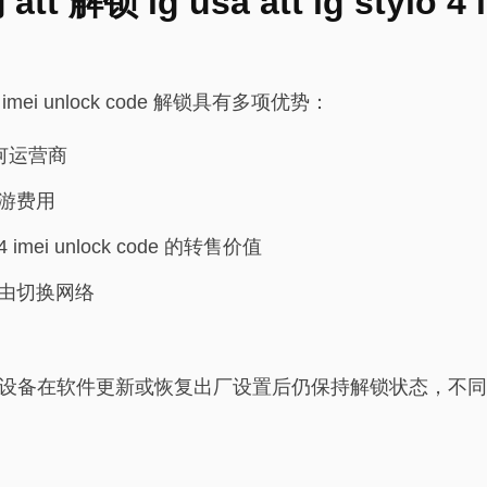
t 解锁 lg usa att lg stylo 4 
lo 4 imei unlock code 解锁具有多项优势：
任何运营商
游费用
lo 4 imei unlock code 的转售价值
由切换网络
保您的设备在软件更新或恢复出厂设置后仍保持解锁状态，不