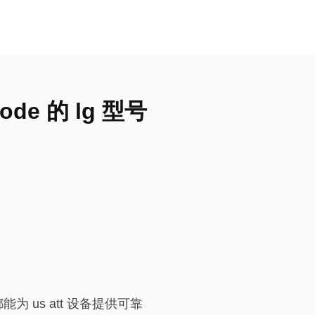
 code 的 lg 型号
服务都能为 us att 设备提供可靠