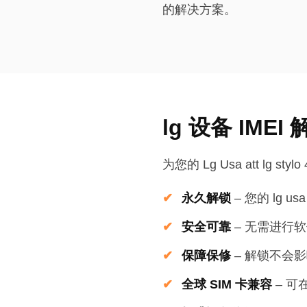
的解决方案。
lg 设备 IME
为您的 Lg Usa att lg st
永久解锁
–
您的 lg usa
安全可靠
–
无需进行软
保障保修
–
解锁不会影响
全球 SIM 卡兼容
–
可