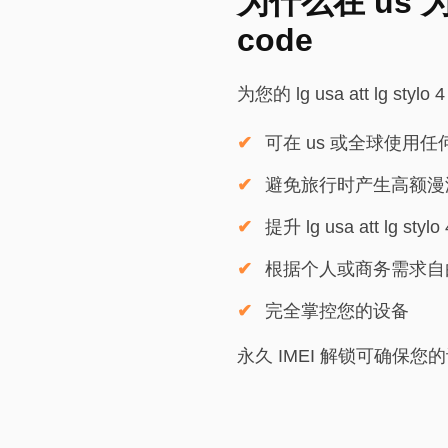
为什么在 us 为 at
code
为您的 lg usa att lg sty
可在 us 或全球使用
避免旅行时产生高额漫
提升 lg usa att lg sty
根据个人或商务需求自
完全掌控您的设备
永久 IMEI 解锁可确