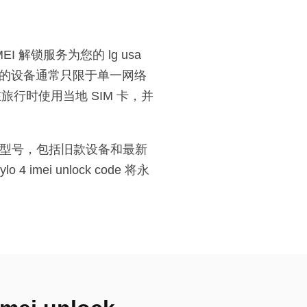
 IMEI 解锁服务为您的 lg usa
商合约购买的设备通常只限于单一网络
营商、在旅行时使用当地 SIM 卡，并
容所有 lg 型号，包括旧款设备和最新
mei unlock code 将永