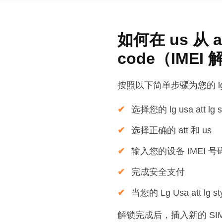
如何在 us 从 att
code（IMEI
按照以下简单步骤为您的 lg usa a
选择您的 lg usa att lg st
选择正确的 att 和 us
输入您的设备 IMEI 号
完成安全支付
当您的 Lg Usa att l
解锁完成后，插入新的 SIM 卡，您