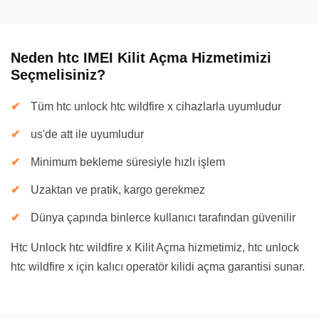
Neden htc IMEI Kilit Açma Hizmetimizi
Seçmelisiniz?
Tüm htc unlock htc wildfire x cihazlarla uyumludur
us'de att ile uyumludur
Minimum bekleme süresiyle hızlı işlem
Uzaktan ve pratik, kargo gerekmez
Dünya çapında binlerce kullanıcı tarafından güvenilir
Htc Unlock htc wildfire x Kilit Açma hizmetimiz, htc unlock
htc wildfire x için kalıcı operatör kilidi açma garantisi sunar.