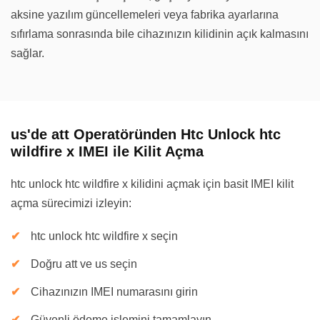
aksine yazılım güncellemeleri veya fabrika ayarlarına
sıfırlama sonrasında bile cihazınızın kilidinin açık kalmasını
sağlar.
us'de att Operatöründen Htc Unlock htc
wildfire x IMEI ile Kilit Açma
htc unlock htc wildfire x kilidini açmak için basit IMEI kilit
açma sürecimizi izleyin:
htc unlock htc wildfire x seçin
Doğru att ve us seçin
Cihazınızın IMEI numarasını girin
Güvenli ödeme işlemini tamamlayın