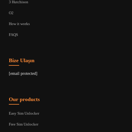
3 Hutchison
O2
How it works
FAQS
Bize Ulaşın
[email protected]
Our products
Easy Sim Unlocker
Free Sim Unlocker