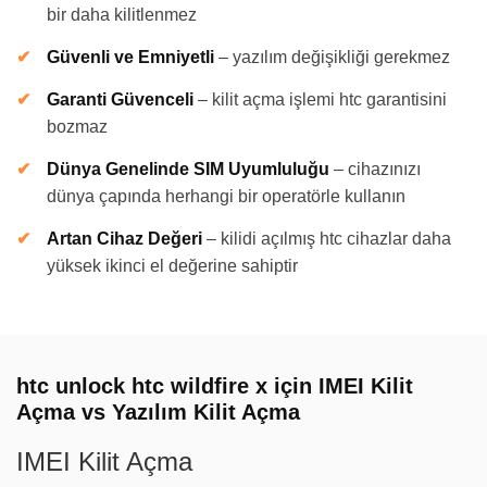
bir daha kilitlenmez
Güvenli ve Emniyetli
–
yazılım değişikliği gerekmez
Garanti Güvenceli
–
kilit açma işlemi htc garantisini
bozmaz
Dünya Genelinde SIM Uyumluluğu
–
cihazınızı
dünya çapında herhangi bir operatörle kullanın
Artan Cihaz Değeri
–
kilidi açılmış htc cihazlar daha
yüksek ikinci el değerine sahiptir
htc unlock htc wildfire x için IMEI Kilit
Açma vs Yazılım Kilit Açma
IMEI Kilit Açma