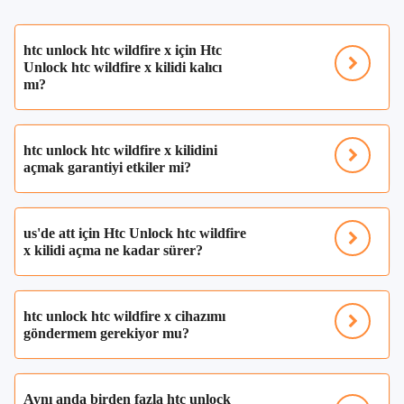
htc unlock htc wildfire x için Htc
Unlock htc wildfire x kilidi kalıcı
mı?
htc unlock htc wildfire x kilidini
açmak garantiyi etkiler mi?
us'de att için Htc Unlock htc wildfire
x kilidi açma ne kadar sürer?
htc unlock htc wildfire x cihazımı
göndermem gerekiyor mu?
Aynı anda birden fazla htc unlock