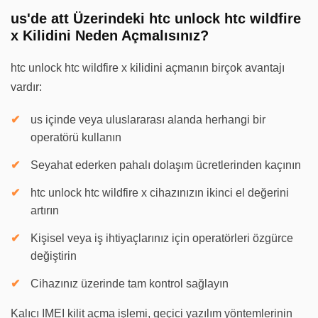
us'de att Üzerindeki htc unlock htc wildfire
x Kilidini Neden Açmalısınız?
htc unlock htc wildfire x kilidini açmanın birçok avantajı
vardır:
us içinde veya uluslararası alanda herhangi bir
operatörü kullanın
Seyahat ederken pahalı dolaşım ücretlerinden kaçının
htc unlock htc wildfire x cihazınızın ikinci el değerini
artırın
Kişisel veya iş ihtiyaçlarınız için operatörleri özgürce
değiştirin
Cihazınız üzerinde tam kontrol sağlayın
Kalıcı IMEI kilit açma işlemi, geçici yazılım yöntemlerinin