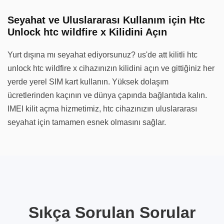
Seyahat ve Uluslararası Kullanım için Htc
Unlock htc wildfire x Kilidini Açın
Yurt dışına mı seyahat ediyorsunuz? us'de att kilitli htc
unlock htc wildfire x cihazınızın kilidini açın ve gittiğiniz her
yerde yerel SIM kart kullanın. Yüksek dolaşım
ücretlerinden kaçının ve dünya çapında bağlantıda kalın.
IMEI kilit açma hizmetimiz, htc cihazınızın uluslararası
seyahat için tamamen esnek olmasını sağlar.
Sıkça Sorulan Sorular