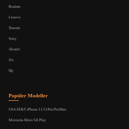
Realme
Lenovo
Xiaomi
Sony
Alcatel
Zte
Hp
Popüler Modeller
USA AT&T iPhone 11/11Pro/ProMax
Motorola Moto G6 Play