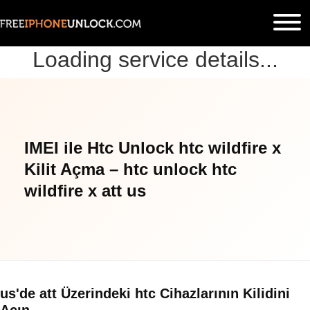
Loading service details...
IMEI ile Htc Unlock htc wildfire x
Kilit Açma – htc unlock htc
wildfire x att us
us'de att Üzerindeki htc Cihazlarının Kilidini