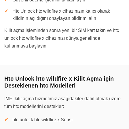
Htc Unlock htc wildfire x cihazınızın kalıcı olarak
kilidinin açıldığını onaylayan bildirimi alın
Kilit açma işleminden sonra yeni bir SIM kart takın ve htc
unlock htc wildfire x cihazınızı dünya genelinde
kullanmaya başlayın.
Htc Unlock htc wildfire x Kilit Açma için
Desteklenen htc Modelleri
IMEI kilit açma hizmetimiz aşağıdakiler dahil olmak üzere
tüm htc modellerini destekler:
htc unlock htc wildfire x Serisi