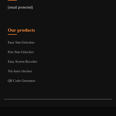
[email protected]
Our products
Easy Sim Unlocker
Free Sim Unlocker
Easy Screen Recoder
Vin Auto checker
QR Code Generator