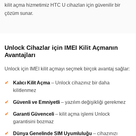
kilit açma hizmetimiz HTC U cihazları için güvenilir bir
çözüm sunar.
Unlock Cihazlar için IMEI Kilit Açmanın
Avantajları
Unlock için IMEI kilit açmayı seçmek birçok avantaj sağlar:
Kalıcı Kilit Açma
–
Unlock cihazınız bir daha
kilitlenmez
Güvenli ve Emniyetli
–
yazılım değişikliği gerekmez
Garanti Güvenceli
–
kilit açma işlemi Unlock
garantisini bozmaz
Dünya Genelinde SIM Uyumluluğu
–
cihazınızı