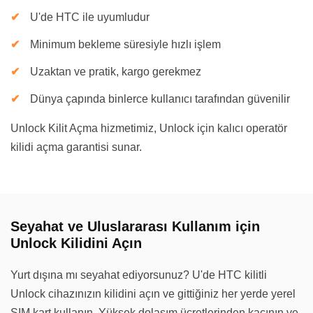
U'de HTC ile uyumludur
Minimum bekleme süresiyle hızlı işlem
Uzaktan ve pratik, kargo gerekmez
Dünya çapında binlerce kullanıcı tarafından güvenilir
Unlock Kilit Açma hizmetimiz, Unlock için kalıcı operatör
kilidi açma garantisi sunar.
Seyahat ve Uluslararası Kullanım için
Unlock Kilidini Açın
Yurt dışına mı seyahat ediyorsunuz? U'de HTC kilitli
Unlock cihazınızın kilidini açın ve gittiğiniz her yerde yerel
SIM kart kullanın. Yüksek dolaşım ücretlerinden kaçının ve