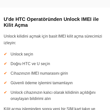
U'de HTC Operatöründen Unlock IMEI ile
Kilit Açma
Unlock kilidini açmak için basit IMEI kilit açma sürecimizi
izleyin:
Unlock seçin
Doğru HTC ve U seçin
Cihazınızın IMEI numarasını girin
Güvenli ödeme işlemini tamamlayın
Unlock cihazınızın kalıcı olarak kilidinin açıldığını
onaylayan bildirimi alın
Kilit açma işleminden sonra yeni bir SIM kart takın ve