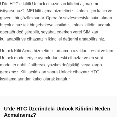
U'de HTC'e kilitli Unlock cihazınızın kilidini açmak mı
istiyorsunuz? IMEI kilit açma hizmetimiz, Unlock için kalıcı ve
güvenli bir çözüm sunar. Operatör sözleşmesiyle satın alınan
birçok cihaz tek bir şebekeye kısıtlıdır. Unlock kilidini açarak
operatör değiştirebilir, seyahat ederken yerel SIM kart
kullanabilir ve cihazınızın ikinci el değerini artırabilirsiniz.
Unlock Kilit Açma hizmetimiz tamamen uzaktan, resmi ve tüm
Unlock modelleriyle uyumludur; eski cihazlar ve en yeni
modeller dahil. Jailbreak, yazılım değişikliği veya kargo
gerekmez. Kilit açıldıktan sonra Unlock cihazınız HTC
kısıtlamalarından kalıcı olarak kurtulur.
U'de HTC Üzerindeki Unlock Kilidini Neden
Açmalısınız?