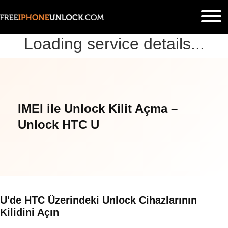
Loading service details...
IMEI ile Unlock Kilit Açma –
Unlock HTC U
U'de HTC Üzerindeki Unlock Cihazlarının
Kilidini Açın