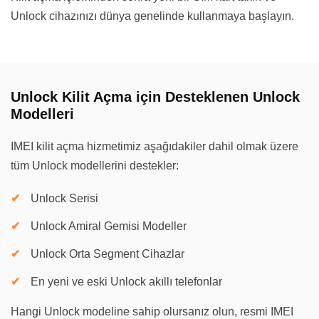
Unlock cihazınızı dünya genelinde kullanmaya başlayın.
Unlock Kilit Açma için Desteklenen Unlock
Modelleri
IMEI kilit açma hizmetimiz aşağıdakiler dahil olmak üzere
tüm Unlock modellerini destekler:
Unlock Serisi
Unlock Amiral Gemisi Modeller
Unlock Orta Segment Cihazlar
En yeni ve eski Unlock akıllı telefonlar
Hangi Unlock modeline sahip olursanız olun, resmi IMEI