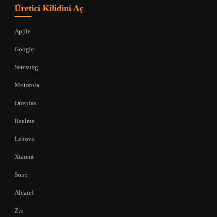
Üretici Kilidini Aç
Apple
Google
Samsung
Motorola
Oneplus
Realme
Lenovo
Xiaomi
Sony
Alcatel
Zte