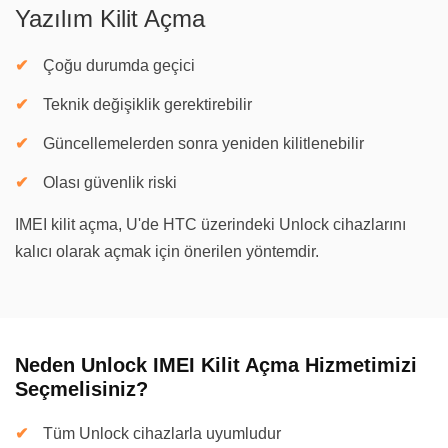
Yazılım Kilit Açma
Çoğu durumda geçici
Teknik değişiklik gerektirebilir
Güncellemelerden sonra yeniden kilitlenebilir
Olası güvenlik riski
IMEI kilit açma, U'de HTC üzerindeki Unlock cihazlarını
kalıcı olarak açmak için önerilen yöntemdir.
Neden Unlock IMEI Kilit Açma Hizmetimizi
Seçmelisiniz?
Tüm Unlock cihazlarla uyumludur