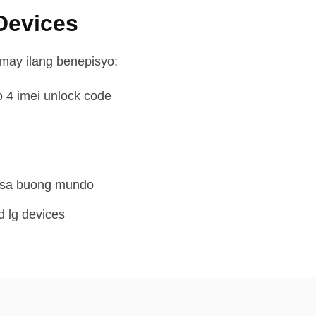
Devices
 may ilang benepisyo:
lo 4 imei unlock code
r sa buong mundo
 lg devices