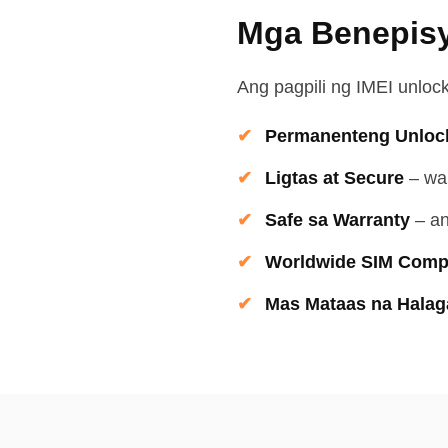
Mga Benepisy
Ang pagpili ng IMEI unlock
Permanenteng Unloc
Ligtas at Secure
–
wa
Safe sa Warranty
–
an
Worldwide SIM Compat
Mas Mataas na Halag