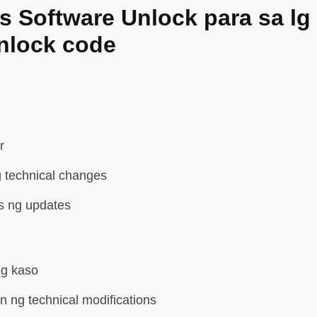
s Software Unlock para sa lg 
unlock code
r
 technical changes
os ng updates
g kaso
 ng technical modifications