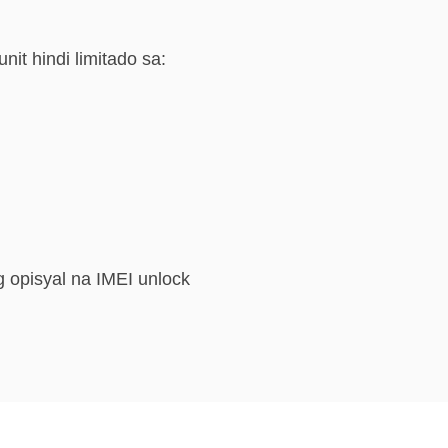
it hindi limitado sa:
 opisyal na IMEI unlock