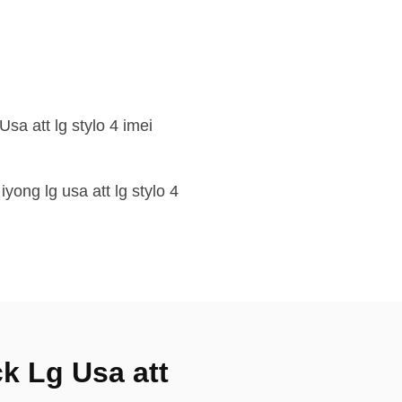
 att lg stylo 4 imei
ng lg usa att lg stylo 4
k Lg Usa att