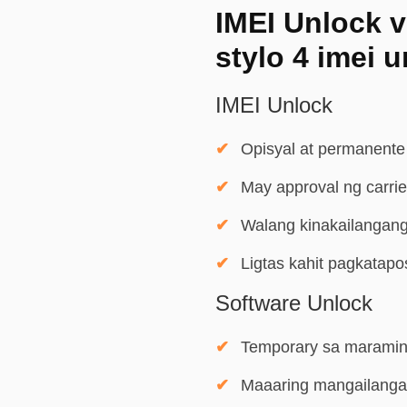
IMEI Unlock v
stylo 4 imei 
IMEI Unlock
Opisyal at permanente
May approval ng carrie
Walang kinakailangang
Ligtas kahit pagkatap
Software Unlock
Temporary sa maramin
Maaaring mangailangan