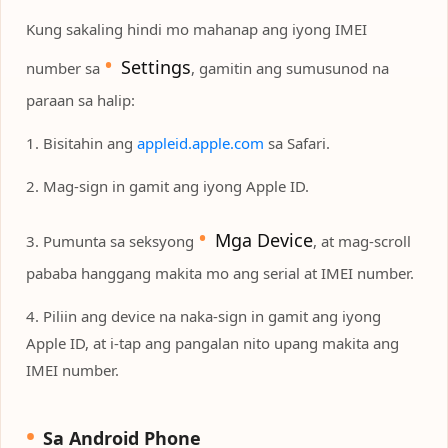
Kung sakaling hindi mo mahanap ang iyong IMEI
Settings
number sa
, gamitin ang sumusunod na
paraan sa halip:
1. Bisitahin ang
appleid.apple.com
sa Safari.
2. Mag-sign in gamit ang iyong Apple ID.
Mga Device
3. Pumunta sa seksyong
, at mag-scroll
pababa hanggang makita mo ang serial at IMEI number.
4. Piliin ang device na naka-sign in gamit ang iyong
Apple ID, at i-tap ang pangalan nito upang makita ang
IMEI number.
Sa Android Phone