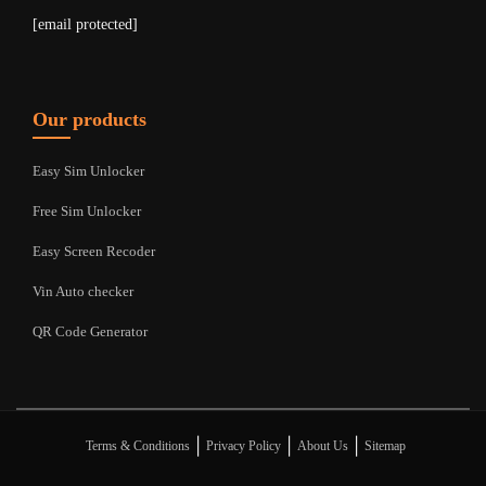
[email protected]
Our products
Easy Sim Unlocker
Free Sim Unlocker
Easy Screen Recoder
Vin Auto checker
QR Code Generator
|
|
|
Terms & Conditions
Privacy Policy
About Us
Sitemap