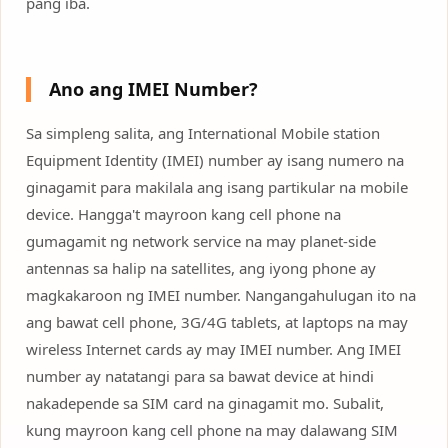
pang iba.
Ano ang IMEI Number?
Sa simpleng salita, ang International Mobile station
Equipment Identity (IMEI) number ay isang numero na
ginagamit para makilala ang isang partikular na mobile
device. Hangga't mayroon kang cell phone na
gumagamit ng network service na may planet-side
antennas sa halip na satellites, ang iyong phone ay
magkakaroon ng IMEI number. Nangangahulugan ito na
ang bawat cell phone, 3G/4G tablets, at laptops na may
wireless Internet cards ay may IMEI number. Ang IMEI
number ay natatangi para sa bawat device at hindi
nakadepende sa SIM card na ginagamit mo. Subalit,
kung mayroon kang cell phone na may dalawang SIM