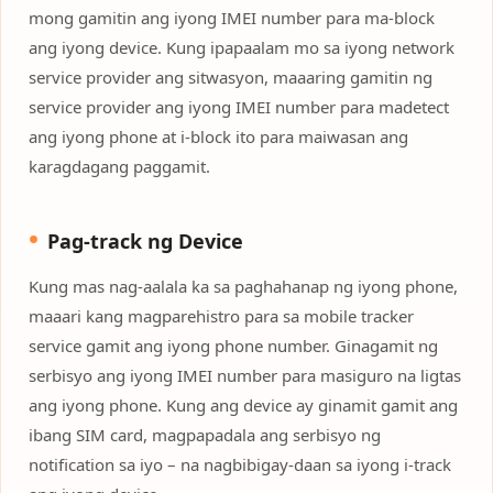
mong gamitin ang iyong IMEI number para ma-block
ang iyong device. Kung ipapaalam mo sa iyong network
service provider ang sitwasyon, maaaring gamitin ng
service provider ang iyong IMEI number para madetect
ang iyong phone at i-block ito para maiwasan ang
karagdagang paggamit.
Pag-track ng Device
Kung mas nag-aalala ka sa paghahanap ng iyong phone,
maaari kang magparehistro para sa mobile tracker
service gamit ang iyong phone number. Ginagamit ng
serbisyo ang iyong IMEI number para masiguro na ligtas
ang iyong phone. Kung ang device ay ginamit gamit ang
ibang SIM card, magpapadala ang serbisyo ng
notification sa iyo – na nagbibigay-daan sa iyong i-track