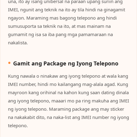
una, ito ay isang unibersal na paraan upang suriin ang
IMEI, ngunit ang teknik na ito ay tila hindi na ginagamit
ngayon. Maraming mas bagong telepono ang hindi
sumusuporta sa teknik na ito, at mas mainam na
gumamit ng isa sa iba pang mga pamamaraan na
nakalista.
Gamit ang Package ng Iyong Telepono
Kung nawala o ninakaw ang iyong telepono at wala kang
IMEI number, hindi mo kailangang mag-alala agad. Kung
mayroon kang orihinal na kahon kung saan dating dinala
ang iyong telepono, maaari mo pa ring makuha ang IMEI
ng iyong telepono. Maraming package ang may sticker
na nakakabit dito, na naka-list ang IMEI number ng iyong
telepono.