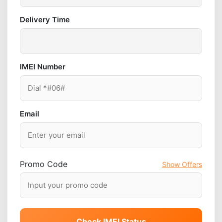
Delivery Time
IMEI Number
Email
Promo Code
Show Offers
Check IMEI Status