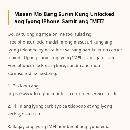
Maaari Mo Bang Suriin Kung Unlocked
ang Iyong iPhone Gamit ang IMEI?
Oo, sa tulong ng mga online tool tulad ng
Freeiphoneunlock, madali mong masusuri kung ang
iyong telepono ay naka-lock sa isang partikular na carrier
o hindi. Upang suriin ang iyong IMEI status gamit ang
Freeiphoneunlock nang libre, sundin ang mga
sumusunod na hakbang:
1. Bisitahin ang
https://www.freeiphoneunlock.com/imei-services-order.
2. Piliin ang iyong serbisyo sa telepono at ang iyong
serbisyo sa IMEI.
3. Ilagay ang iyong IMEI number at ang iyong email