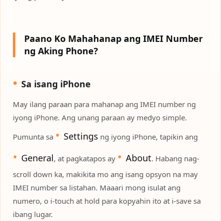
Paano Ko Mahahanap ang IMEI Number
ng Aking Phone?
Sa isang iPhone
May ilang paraan para mahanap ang IMEI number ng
iyong iPhone. Ang unang paraan ay medyo simple.
Settings
Pumunta sa
ng iyong iPhone, tapikin ang
General
About
, at pagkatapos ay
. Habang nag-
scroll down ka, makikita mo ang isang opsyon na may
IMEI number sa listahan. Maaari mong isulat ang
numero, o i-touch at hold para kopyahin ito at i-save sa
ibang lugar.