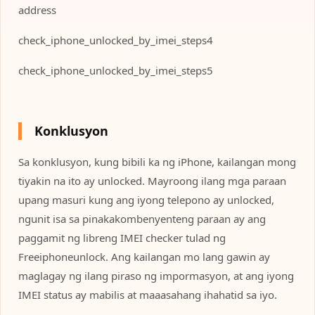
address
check_iphone_unlocked_by_imei_steps4
check_iphone_unlocked_by_imei_steps5
Konklusyon
Sa konklusyon, kung bibili ka ng iPhone, kailangan mong
tiyakin na ito ay unlocked. Mayroong ilang mga paraan
upang masuri kung ang iyong telepono ay unlocked,
ngunit isa sa pinakakombenyenteng paraan ay ang
paggamit ng libreng IMEI checker tulad ng
Freeiphoneunlock. Ang kailangan mo lang gawin ay
maglagay ng ilang piraso ng impormasyon, at ang iyong
IMEI status ay mabilis at maaasahang ihahatid sa iyo.