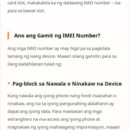
card slot, makakakita ka ng dalawang IMEI number – isa
para sa bawat slot.
Ano ang Gamit ng IMEI Number?
Ang mga IMEI number ay may higit pa sa pagkilala
lamang ng isang device. Maaari silang gamitin para sa
ilang kadahilanan tulad ng:
Pag-block sa Nawala o Ninakaw na Device
Kung nawala ang iyong phone nang hindi inaasahan o
ninakaw, ang isa sa iyong pangunahing alalahanin ay
dapat ang iyong data. Para maiwasan ang mga
estranghero na ma-access ang iyong phone at
magnakaw ng iyong mahalagang impormasyon, maaari