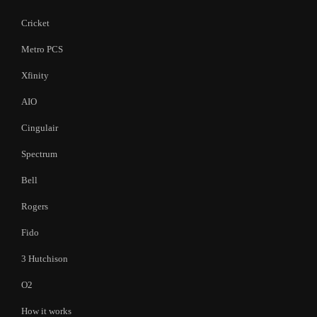
Cricket
Metro PCS
Xfinity
AIO
Cingulair
Spectrum
Bell
Rogers
Fido
3 Hutchison
O2
How it works