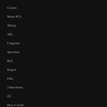
Cricket
Metro PCS
Xfinity
AIO
Cingulair
Spectrum
Bell
Rogers
Fido
3 Hutchison
O2
How it works