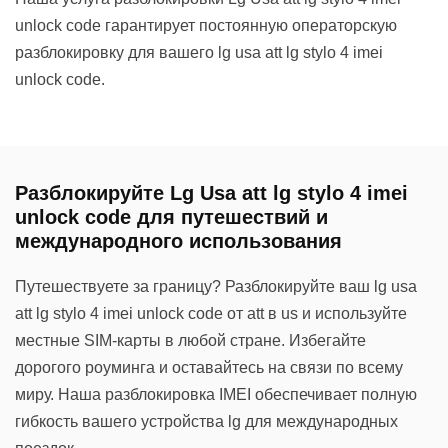
unlock code гарантирует постоянную операторскую
разблокировку для вашего lg usa att lg stylo 4 imei
unlock code.
Разблокируйте Lg Usa att lg stylo 4 imei
unlock code для путешествий и
международного использования
Путешествуете за границу? Разблокируйте ваш lg usa
att lg stylo 4 imei unlock code от att в us и используйте
местные SIM-карты в любой стране. Избегайте
дорогого роуминга и оставайтесь на связи по всему
миру. Наша разблокировка IMEI обеспечивает полную
гибкость вашего устройства lg для международных