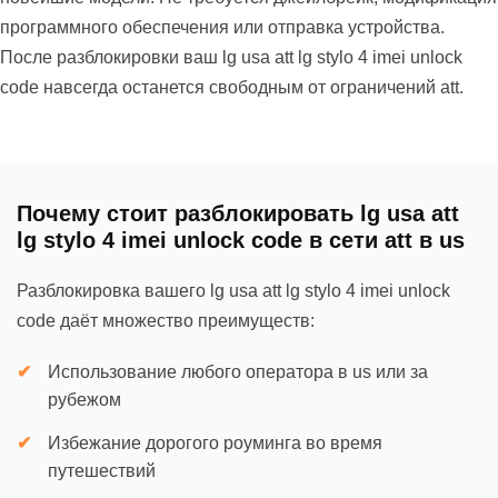
программного обеспечения или отправка устройства.
После разблокировки ваш lg usa att lg stylo 4 imei unlock
code навсегда останется свободным от ограничений att.
Почему стоит разблокировать lg usa att
lg stylo 4 imei unlock code в сети att в us
Разблокировка вашего lg usa att lg stylo 4 imei unlock
code даёт множество преимуществ:
Использование любого оператора в us или за
рубежом
Избежание дорогого роуминга во время
путешествий