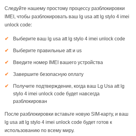
Следуйте нашему простому процессу разблокировки
IMEI, чтобы разблокировать ваш lg usa att lg stylo 4 imei
unlock code:
Выберите ваш lg usa att lg stylo 4 imei unlock code
Выберите правильные att и us
Введите номер IMEI вашего устройства
Завершите безопасную оплату
Получите подтверждение, когда ваш Lg Usa att lg
stylo 4 imei unlock code будет навсегда
разблокирован
После разблокировки вставьте новую SIM-карту, и ваш
lg usa att lg stylo 4 imei unlock code будет готов к
использованию по всему миру.