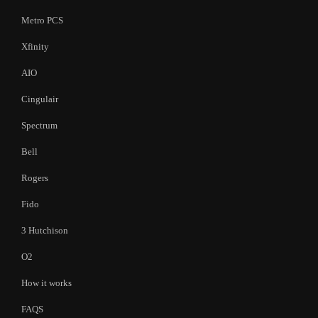
Metro PCS
Xfinity
AIO
Cingulair
Spectrum
Bell
Rogers
Fido
3 Hutchison
O2
How it works
FAQS