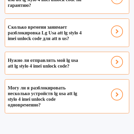
гарантию?
Сколько времени занимает
разблокировка Lg Usa att lg stylo 4
imei unlock code для att в us?
Нужно ли отправлять мой lg usa
att lg stylo 4 imei unlock code?
Могу ли я разблокировать
несколько устройств lg usa att lg
stylo 4 imei unlock code
одновременно?