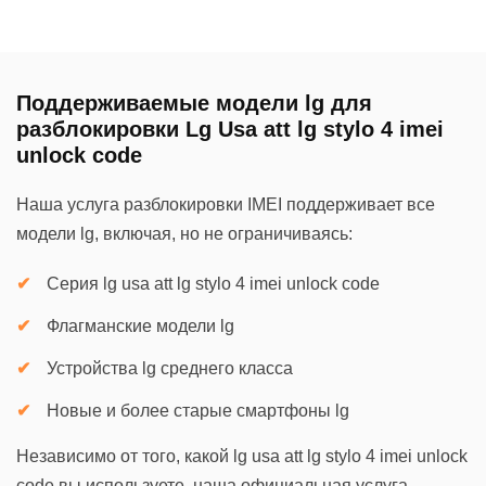
Поддерживаемые модели lg для
разблокировки Lg Usa att lg stylo 4 imei
unlock code
Наша услуга разблокировки IMEI поддерживает все
модели lg, включая, но не ограничиваясь:
Серия lg usa att lg stylo 4 imei unlock code
Флагманские модели lg
Устройства lg среднего класса
Новые и более старые смартфоны lg
Независимо от того, какой lg usa att lg stylo 4 imei unlock
code вы используете, наша официальная услуга