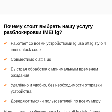
Почему стоит выбрать нашу услугу
разблокировки IMEI lg?
Работает со всеми устройствами lg usa att lg stylo 4
imei unlock code
Совместимо с att в us
Быстрая обработка с минимальным временем
ожидания
Удалённо и удобно, без необходимости отправки
устройства
Доверяют тысячи пользователей по всему миру
Наша услуга разблокировки Lg Usa att lg stylo 4 imei