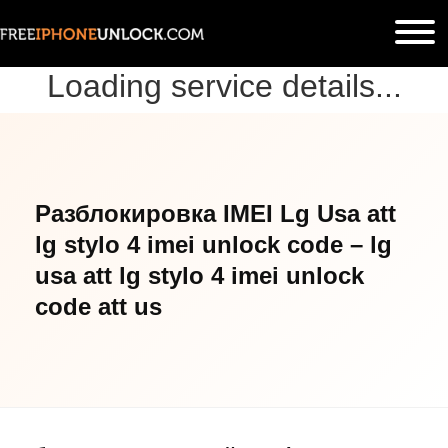
Loading service details...
Разблокировка IMEI Lg Usa att
lg stylo 4 imei unlock code – lg
usa att lg stylo 4 imei unlock
code att us