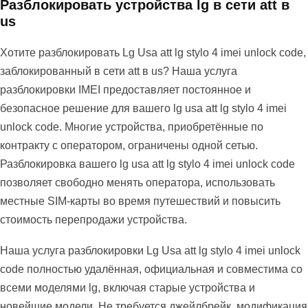
Разблокировать устройства lg в сети att в
us
Хотите разблокировать Lg Usa att lg stylo 4 imei unlock code,
заблокированный в сети att в us? Наша услуга
разблокировки IMEI предоставляет постоянное и
безопасное решение для вашего lg usa att lg stylo 4 imei
unlock code. Многие устройства, приобретённые по
контракту с оператором, ограничены одной сетью.
Разблокировка вашего lg usa att lg stylo 4 imei unlock code
позволяет свободно менять оператора, использовать
местные SIM-карты во время путешествий и повысить
стоимость перепродажи устройства.
Наша услуга разблокировки Lg Usa att lg stylo 4 imei unlock
code полностью удалённая, официальная и совместима со
всеми моделями lg, включая старые устройства и
новейшие модели. Не требуется джейлбрейк, модификация