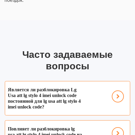
поездок.
Часто задаваемые
вопросы
Является ли разблокировка Lg
Usa att lg stylo 4 imei unlock code
постоянной для lg usa att lg stylo 4
imei unlock code?
Повлияет ли разблокировка lg
usa att lg stylo 4 imei unlock code на