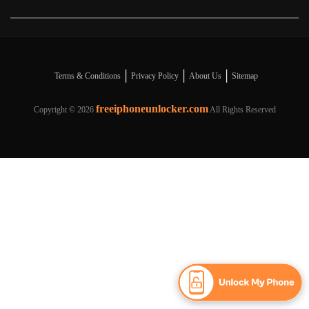
|
|
|
Terms & Conditions
Privacy Policy
About Us
Sitemap
freeiphoneunlocker.com
Copyright ©
2026
All Rights Reserved