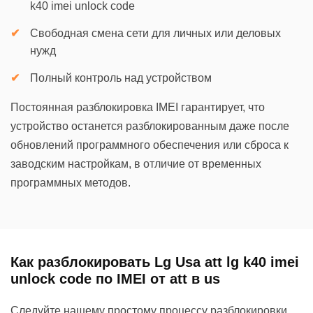
k40 imei unlock code
Свободная смена сети для личных или деловых
нужд
Полный контроль над устройством
Постоянная разблокировка IMEI гарантирует, что
устройство останется разблокированным даже после
обновлений программного обеспечения или сброса к
заводским настройкам, в отличие от временных
программных методов.
Как разблокировать Lg Usa att lg k40 imei
unlock code по IMEI от att в us
Следуйте нашему простому процессу разблокировки