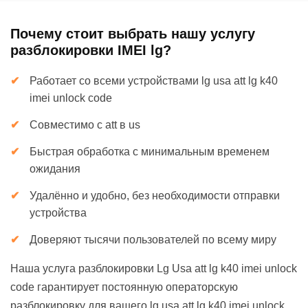
Почему стоит выбрать нашу услугу
разблокировки IMEI lg?
Работает со всеми устройствами lg usa att lg k40
imei unlock code
Совместимо с att в us
Быстрая обработка с минимальным временем
ожидания
Удалённо и удобно, без необходимости отправки
устройства
Доверяют тысячи пользователей по всему миру
Наша услуга разблокировки Lg Usa att lg k40 imei unlock
code гарантирует постоянную операторскую
разблокировку для вашего lg usa att lg k40 imei unlock