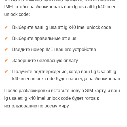
IMEI, чтобы разблокировать ваш lg usa att lg k40 imei
unlock code:
Выберите ваш lg usa att lg k40 imei unlock code
Выберите правильные att и us
Введите номер IMEI вашего устройства
Завершите безопасную оплату
Получите подтверждение, когда ваш Lg Usa att lg
k40 imei unlock code будет навсегда разблокирован
После разблокировки вставьте новую SIM-карту, и ваш
lg usa att lg k40 imei unlock code будет готов к
использованию по всему миру.