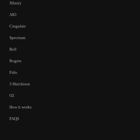
Xfinity
AIO
Cingulair
Spectrum
Bell
Rogers
Fido
3 Hutchison
O2
How it works
FAQS