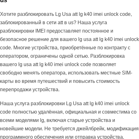
us
Хотите разблокировать Lg Usa att lg k40 imei unlock code,
заблокированный в сети att в us? Наша услуга
разблокировки IMEI предоставляет постоянное и
безопасное решение для вашего lg usa att lg k40 imei unlock
code. Многие устройства, приобретённые по контракту с
оператором, ограничены одной сетью. Разблокировка
вашего lg usa att lg k40 imei unlock code позволяет
свободно менять оператора, использовать местные SIM-
карты во время путешествий и повысить стоимость
перепродажи устройства.
Наша услуга разблокировки Lg Usa att lg k40 imei unlock
code полностью удалённая, официальная и совместима со
всеми моделями lg, включая старые устройства и
новейшие модели. Не требуется джейлбрейк, модификация
программного обеспечения или отправка устройства.