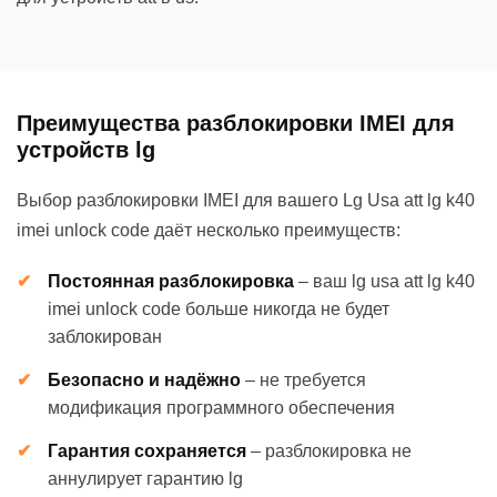
Преимущества разблокировки IMEI для
устройств lg
Выбор разблокировки IMEI для вашего Lg Usa att lg k40
imei unlock code даёт несколько преимуществ:
Постоянная разблокировка
–
ваш lg usa att lg k40
imei unlock code больше никогда не будет
заблокирован
Безопасно и надёжно
–
не требуется
модификация программного обеспечения
Гарантия сохраняется
–
разблокировка не
аннулирует гарантию lg