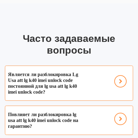
Часто задаваемые
вопросы
Является ли разблокировка Lg
Usa att lg k40 imei unlock code
постоянной для lg usa att lg k40
imei unlock code?
Повлияет ли разблокировка lg
usa att lg k40 imei unlock code на
гарантию?