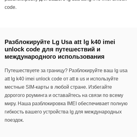
code.
Разблокируйте Lg Usa att lg k40 imei
unlock code для путешествий и
международного использования
Путешествуете за границу? Разблокируйте ваш lg usa
att lg k40 imei unlock code от att в us и используйте
местные SIM-карты в любой стране. Избегайте
дорогого роуминга и оставайтесь на связи по всему
миру. Наша разблокировка IMEI обеспечивает полную
гибкость вашего устройства lg для международных
поездок.