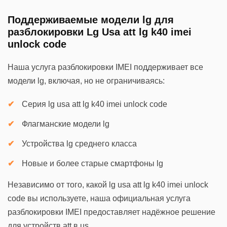
Поддерживаемые модели lg для
разблокировки Lg Usa att lg k40 imei
unlock code
Наша услуга разблокировки IMEI поддерживает все
модели lg, включая, но не ограничиваясь:
Серия lg usa att lg k40 imei unlock code
Флагманские модели lg
Устройства lg среднего класса
Новые и более старые смартфоны lg
Независимо от того, какой lg usa att lg k40 imei unlock
code вы используете, наша официальная услуга
разблокировки IMEI предоставляет надёжное решение
для устройств att в us.