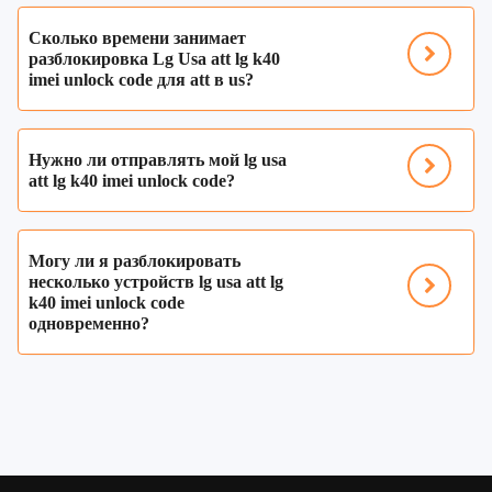
Сколько времени занимает
разблокировка Lg Usa att lg k40
imei unlock code для att в us?
Нужно ли отправлять мой lg usa
att lg k40 imei unlock code?
Могу ли я разблокировать
несколько устройств lg usa att lg
k40 imei unlock code
одновременно?