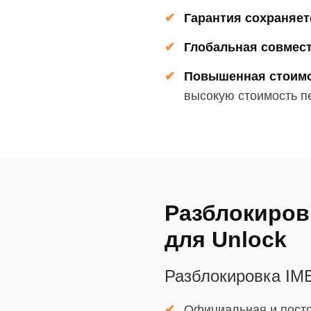
Гарантия сохраняет
Глобальная совмес
Повышенная стоимо
высокую стоимость 
Разблокиров
для Unlock
Разблокировка IM
Официальная и пост