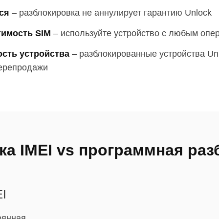
ся
–
разблокировка не аннулирует гарантию Unlock
тимость SIM
–
используйте устройство с любым опе
сть устройства
–
разблокированные устройства Un
перепродажи
ка IMEI vs программная раз
EI
оянная