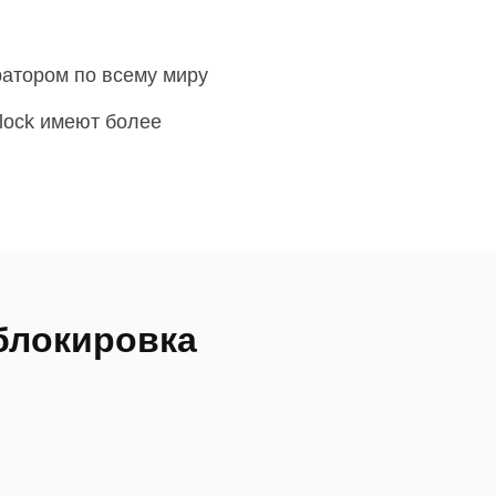
ратором по всему миру
lock имеют более
блокировка