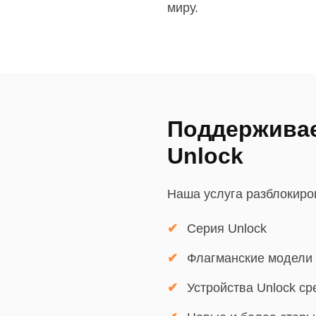
миру.
Поддерживае
Unlock
Наша услуга разблокиров
Серия Unlock
Флагманские модели 
Устройства Unlock ср