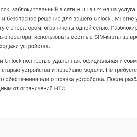
lock, заблокированный в сети HTC в U? Наша услуга
 и безопасное решение для вашего Unlock . Многие 
ту с оператором, ограничены одной сетью. Разблоки
ь оператора, использовать местные SIM-карты во в
родажи устройства.
и Unlock полностью удалённая, официальная и совм
 старые устройства и новейшие модели. Не требует
 обеспечения или отправка устройства. После разб
дным от ограничений HTC.