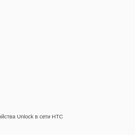
йства Unlock в сети HTC