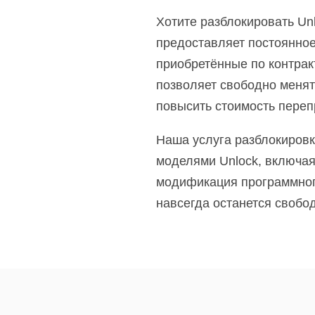
Хотите разблокировать Un
предоставляет постоянное
приобретённые по контрак
позволяет свободно менят
повысить стоимость переп
Наша услуга разблокировк
моделями Unlock, включая
модификация программного
навсегда останется свобо