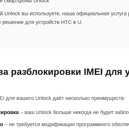
е смартфоны Unlock
ой Unlock вы используете, наша официальная услуга
 решение для устройств HTC в U.
а разблокировки IMEI для 
EI для вашего Unlock даёт несколько преимуществ:
кировка
–
ваш Unlock больше никогда не будет забл
но
–
не требуется модификация программного обеспе