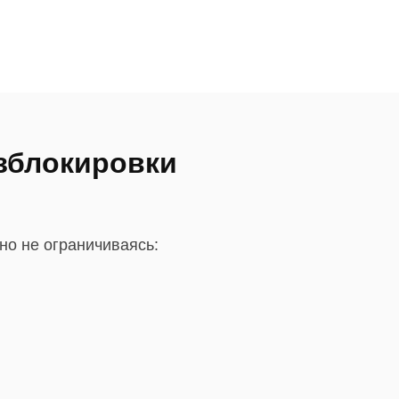
зблокировки
но не ограничиваясь: