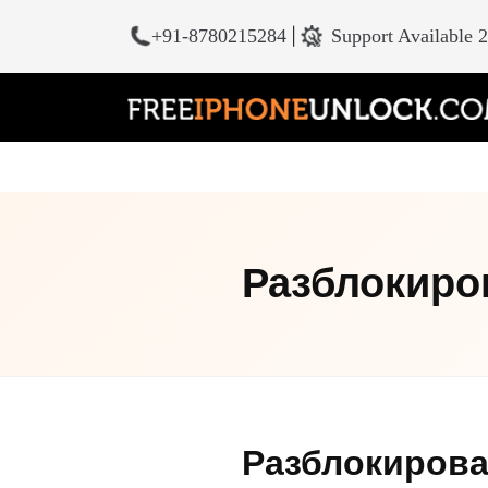
+91-8780215284
|
Support Available 
Разблокиров
Разблокирова