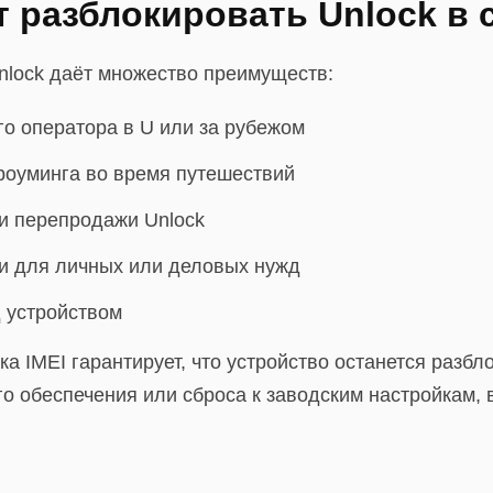
 разблокировать Unlock в 
nlock даёт множество преимуществ:
о оператора в U или за рубежом
роуминга во время путешествий
и перепродажи Unlock
и для личных или деловых нужд
 устройством
а IMEI гарантирует, что устройство останется разб
о обеспечения или сброса к заводским настройкам, 