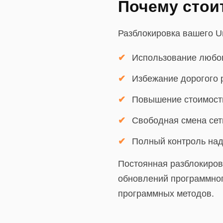
Почему стоит
Разблокировка вашего U
Использование любог
Избежание дорогого 
Повышение стоимост
Свободная смена сет
Полный контроль над
Постоянная разблокировк
обновлений программног
программных методов.