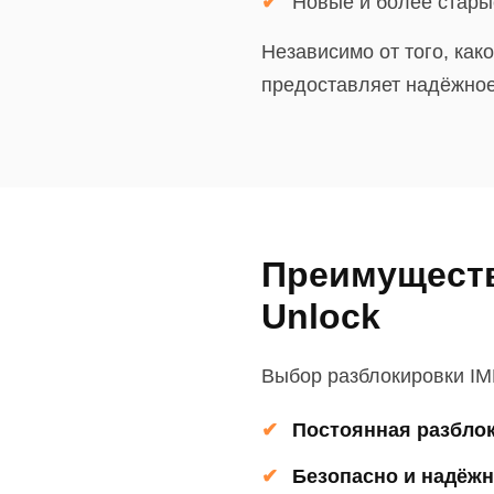
Новые и более стары
Независимо от того, как
предоставляет надёжное
Преимуществ
Unlock
Выбор разблокировки IM
Постоянная разбло
Безопасно и надёж