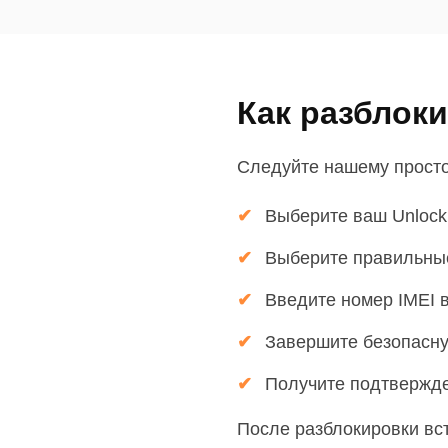
Как разблоки
Следуйте нашему простом
Выберите ваш Unlock
Выберите правильны
Введите номер IMEI 
Завершите безопасн
Получите подтвержде
После разблокировки вст