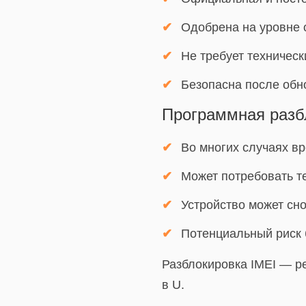
Одобрена на уровне 
Не требует техничес
Безопасна после обн
Программная разб
Во многих случаях в
Может потребовать т
Устройство может сн
Потенциальный риск 
Разблокировка IMEI — р
в U.