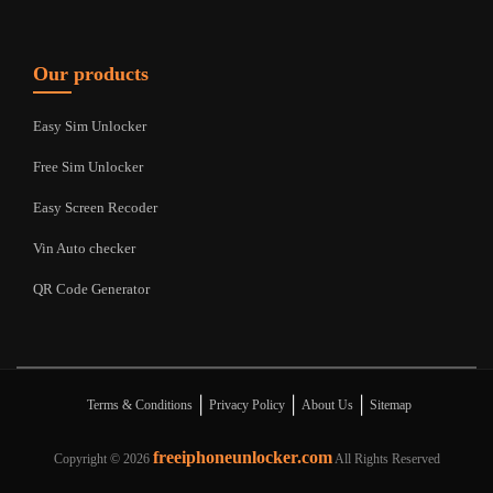
Our products
Easy Sim Unlocker
Free Sim Unlocker
Easy Screen Recoder
Vin Auto checker
QR Code Generator
|
|
|
Terms & Conditions
Privacy Policy
About Us
Sitemap
freeiphoneunlocker.com
Copyright ©
2026
All Rights Reserved