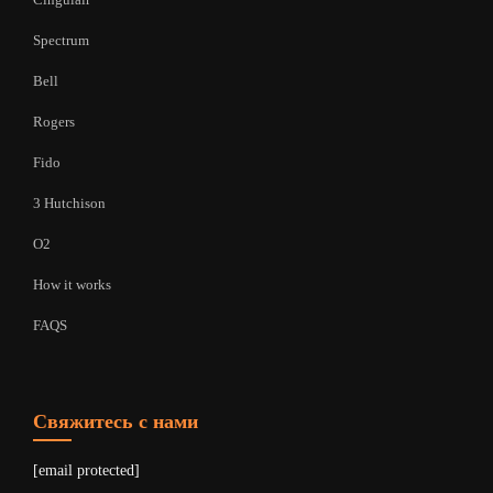
Spectrum
Bell
Rogers
Fido
3 Hutchison
O2
How it works
FAQS
Свяжитесь с нами
[email protected]