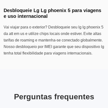
Desbloqueie Lg Lg phoenix 5 para viagens
e uso internacional
Vai viajar para o exterior? Desbloqueie seu lg lg phoenix 5
da att em us e utilize chips locais onde estiver. Evite altas
tarifas de roaming e mantenha-se conectado globalmente.
Nosso desbloqueio por IMEI garante que seu dispositivo lg
tenha total flexibilidade para viagens internacionais.
Perguntas frequentes