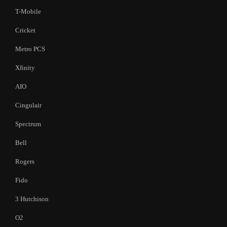
T-Mobile
Cricket
Metro PCS
Xfinity
AIO
Cingulair
Spectrum
Bell
Rogers
Fido
3 Hutchison
O2