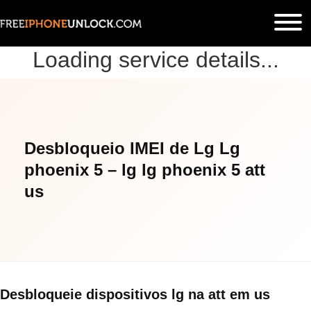
Loading service details...
Desbloqueio IMEI de Lg Lg
phoenix 5 – lg lg phoenix 5 att
us
Desbloqueie dispositivos lg na att em us