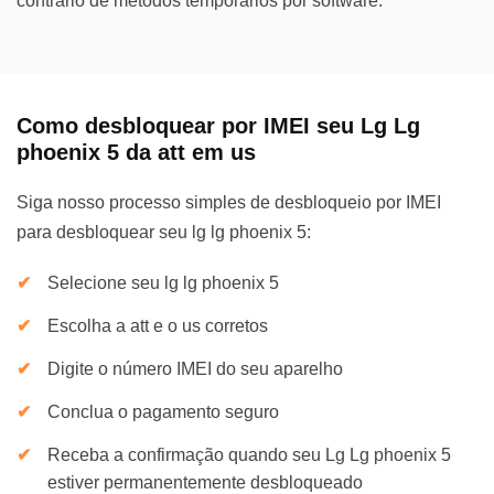
contrário de métodos temporários por software.
Como desbloquear por IMEI seu Lg Lg
phoenix 5 da att em us
Siga nosso processo simples de desbloqueio por IMEI
para desbloquear seu lg lg phoenix 5:
Selecione seu lg lg phoenix 5
Escolha a att e o us corretos
Digite o número IMEI do seu aparelho
Conclua o pagamento seguro
Receba a confirmação quando seu Lg Lg phoenix 5
estiver permanentemente desbloqueado