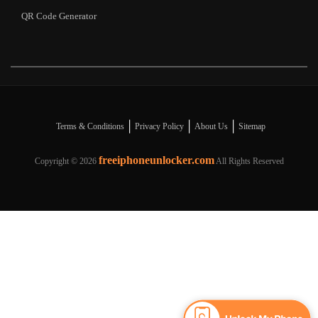
QR Code Generator
|
|
|
Terms & Conditions
Privacy Policy
About Us
Sitemap
freeiphoneunlocker.com
Copyright ©
2026
All Rights Reserved