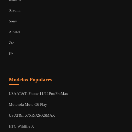
Xiaomi
Sony
Alcatel
Zte
Hp
Modelos Populares
USA AT&T iPhone 11/11Pro/ProMax
Motorola Moto G6 Play
US AT&T X/XR/XS/XSMAX
HTC Wildfire X