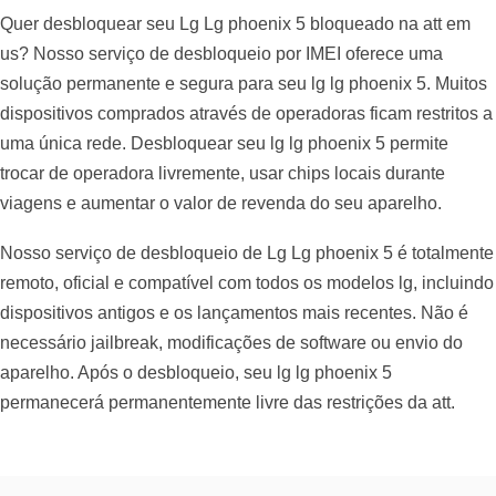
Quer desbloquear seu Lg Lg phoenix 5 bloqueado na att em
us? Nosso serviço de desbloqueio por IMEI oferece uma
solução permanente e segura para seu lg lg phoenix 5. Muitos
dispositivos comprados através de operadoras ficam restritos a
uma única rede. Desbloquear seu lg lg phoenix 5 permite
trocar de operadora livremente, usar chips locais durante
viagens e aumentar o valor de revenda do seu aparelho.
Nosso serviço de desbloqueio de Lg Lg phoenix 5 é totalmente
remoto, oficial e compatível com todos os modelos lg, incluindo
dispositivos antigos e os lançamentos mais recentes. Não é
necessário jailbreak, modificações de software ou envio do
aparelho. Após o desbloqueio, seu lg lg phoenix 5
permanecerá permanentemente livre das restrições da att.