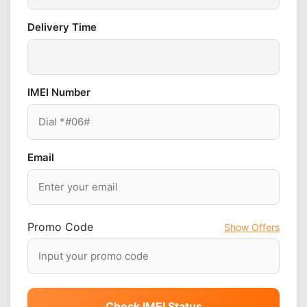
Delivery Time
IMEI Number
Email
Promo Code
Show Offers
Check IMEI Status