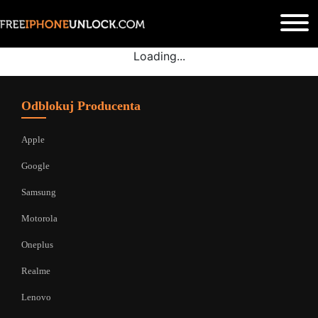
Loading...
Odblokuj Producenta
Apple
Google
Samsung
Motorola
Oneplus
Realme
Lenovo