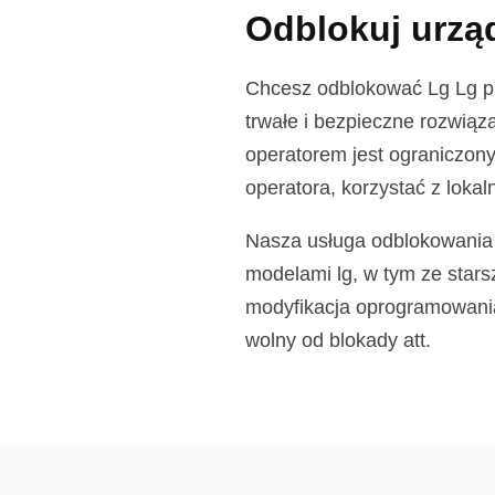
Odblokuj urząd
Chcesz odblokować Lg Lg ph
trwałe i bezpieczne rozwią
operatorem jest ograniczony
operatora, korzystać z loka
Nasza usługa odblokowania L
modelami lg, w tym ze stars
modyfikacja oprogramowania
wolny od blokady att.