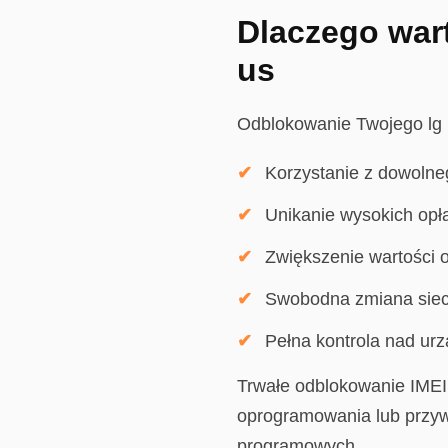
Dlaczego wart
us
Odblokowanie Twojego lg l
Korzystanie z dowolne
Unikanie wysokich op
Zwiększenie wartości o
Swobodna zmiana siec
Pełna kontrola nad ur
Trwałe odblokowanie IMEI
oprogramowania lub przyw
programowych.