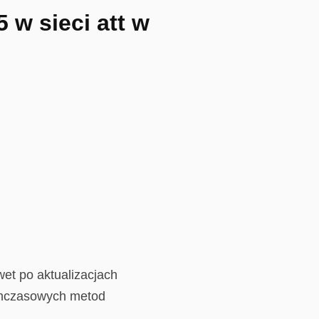
 w sieci att w
et po aktualizacjach
tymczasowych metod