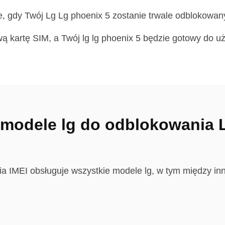
e, gdy Twój Lg Lg phoenix 5 zostanie trwale odblokowan
 kartę SIM, a Twój lg lg phoenix 5 będzie gotowy do uż
modele lg do odblokowania 
a IMEI obsługuje wszystkie modele lg, w tym między in