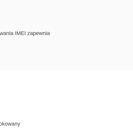
kowania IMEI zapewnia
blokowany