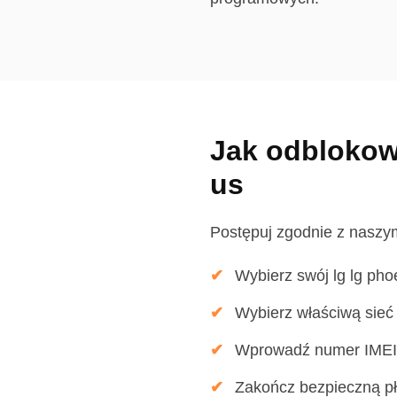
Jak odblokowa
us
Postępuj zgodnie z naszy
Wybierz swój lg lg pho
Wybierz właściwą sieć a
Wprowadź numer IMEI 
Zakończ bezpieczną p