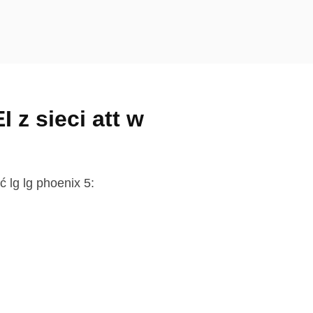
 z sieci att w
lg lg phoenix 5: