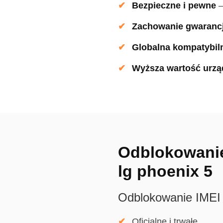
Bezpieczne i pewne
Zachowanie gwarancj
Globalna kompatybil
Wyższa wartość urzą
Odblokowanie
lg phoenix 5
Odblokowanie IMEI
Oficjalne i trwałe