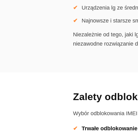
Urządzenia lg ze średni
Najnowsze i starsze sm
Niezależnie od tego, jaki 
niezawodne rozwiązanie dl
Zalety odblok
Wybór odblokowania IMEI d
Trwałe odblokowanie