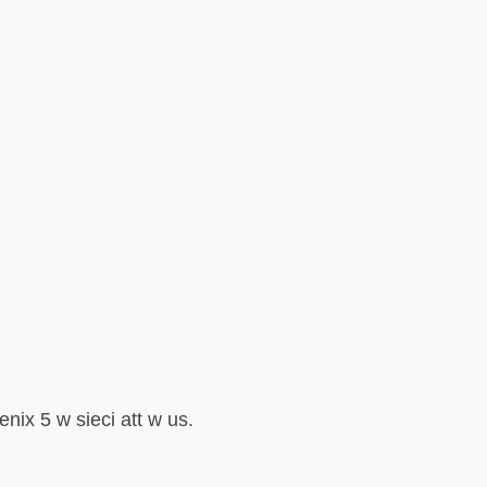
ix 5 w sieci att w us.