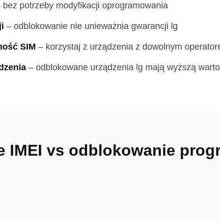
–
bez potrzeby modyfikacji oprogramowania
i
–
odblokowanie nie unieważnia gwarancji lg
ność SIM
–
korzystaj z urządzenia z dowolnym operator
dzenia
–
odblokowane urządzenia lg mają wyższą wart
 IMEI vs odblokowanie prog