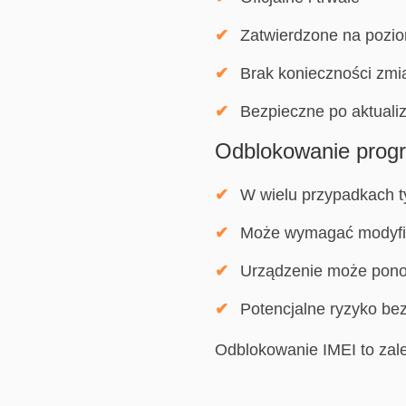
Zatwierdzone na pozio
Brak konieczności zmi
Bezpieczne po aktuali
Odblokowanie pro
W wielu przypadkach 
Może wymagać modyfik
Urządzenie może ponow
Potencjalne ryzyko be
Odblokowanie IMEI to zale