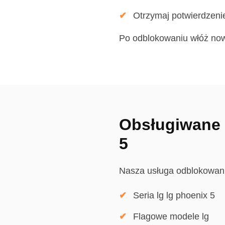
Otrzymaj potwierdzeni
Po odblokowaniu włóż nową
Obsługiwane 
5
Nasza usługa odblokowani
Seria lg lg phoenix 5
Flagowe modele lg