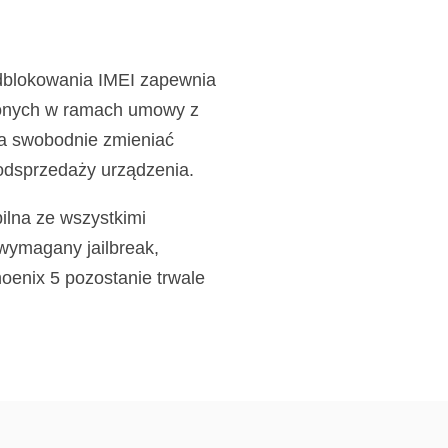
dblokowania IMEI zapewnia
pionych w ramach umowy z
la swobodnie zmieniać
 odsprzedaży urządzenia.
ilna ze wszystkimi
 wymagany jailbreak,
oenix 5 pozostanie trwale