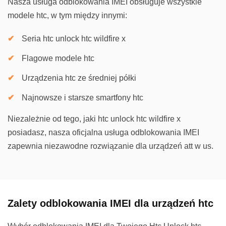
Nasza usługa odblokowania IMEI obsługuje wszystkie
modele htc, w tym między innymi:
Seria htc unlock htc wildfire x
Flagowe modele htc
Urządzenia htc ze średniej półki
Najnowsze i starsze smartfony htc
Niezależnie od tego, jaki htc unlock htc wildfire x
posiadasz, nasza oficjalna usługa odblokowania IMEI
zapewnia niezawodne rozwiązanie dla urządzeń att w us.
Zalety odblokowania IMEI dla urządzeń htc