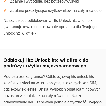
Zdalnie i wygodnie, bez potrzeby wysyłki
Zaufane przez tysiące użytkowników na całym świecie
Nasza usługa odblokowania Htc Unlock htc wildfire x
gwarantuje trwałe odblokowanie operatora dla Twojego htc
unlock htc wildfire x.
Odblokuj Htc Unlock htc wildfire x do
podróży i użytku międzynarodowego
Podróżujesz za granicę? Odblokuj swój htc unlock htc
wildfire x z sieci att w us i korzystaj z lokalnych kart SIM,
gdziekolwiek jesteś. Unikaj wysokich opłat roamingowych i
pozostań w kontakcie na całym świecie. Nasze
odblokowanie IMEI zapewnia pełną elastyczność Twojego