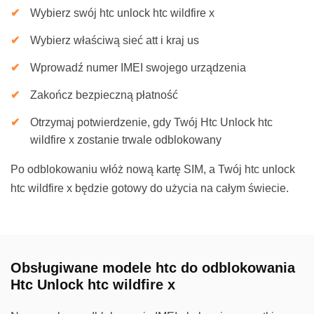
Wybierz swój htc unlock htc wildfire x
Wybierz właściwą sieć att i kraj us
Wprowadź numer IMEI swojego urządzenia
Zakończ bezpieczną płatność
Otrzymaj potwierdzenie, gdy Twój Htc Unlock htc
wildfire x zostanie trwale odblokowany
Po odblokowaniu włóż nową kartę SIM, a Twój htc unlock
htc wildfire x będzie gotowy do użycia na całym świecie.
Obsługiwane modele htc do odblokowania
Htc Unlock htc wildfire x