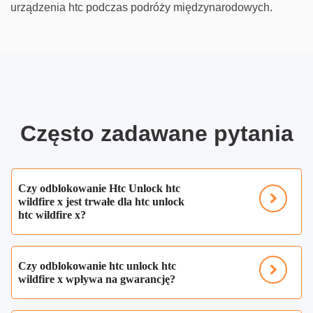
urządzenia htc podczas podróży międzynarodowych.
Często zadawane pytania
Czy odblokowanie Htc Unlock htc
wildfire x jest trwałe dla htc unlock
htc wildfire x?
Czy odblokowanie htc unlock htc
wildfire x wpływa na gwarancję?