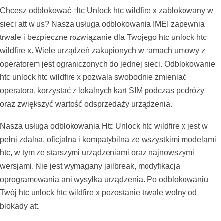
Chcesz odblokować Htc Unlock htc wildfire x zablokowany w
sieci att w us? Nasza usługa odblokowania IMEI zapewnia
trwałe i bezpieczne rozwiązanie dla Twojego htc unlock htc
wildfire x. Wiele urządzeń zakupionych w ramach umowy z
operatorem jest ograniczonych do jednej sieci. Odblokowanie
htc unlock htc wildfire x pozwala swobodnie zmieniać
operatora, korzystać z lokalnych kart SIM podczas podróży
oraz zwiększyć wartość odsprzedaży urządzenia.
Nasza usługa odblokowania Htc Unlock htc wildfire x jest w
pełni zdalna, oficjalna i kompatybilna ze wszystkimi modelami
htc, w tym ze starszymi urządzeniami oraz najnowszymi
wersjami. Nie jest wymagany jailbreak, modyfikacja
oprogramowania ani wysyłka urządzenia. Po odblokowaniu
Twój htc unlock htc wildfire x pozostanie trwale wolny od
blokady att.