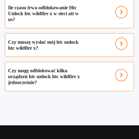
Ile czasu trwa odblokowanie Htc
Unlock htc wildfire x w sieci att w
us?
Czy muszę wysłać mój htc unlock
htc wildfire x?
Czy mogę odblokować kilka
urządzeń htc unlock htc wildfire x
jednocześnie?