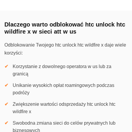
Dlaczego warto odblokować htc unlock htc
wildfire x w sieci att w us
Odblokowanie Twojego htc unlock htc wildfire x daje wiele
korzyści:
Korzystanie z dowolnego operatora w us lub za
granicą
Unikanie wysokich opłat roamingowych podczas
podróży
Zwiększenie wartości odsprzedaży htc unlock htc
wildfire x
Swobodna zmiana sieci do celów prywatnych lub
biznesowych