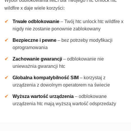
Wybór odblokowania IMEI dla Twojego Htc Unlock htc
wildfire x daje wiele korzyści:
Trwałe odblokowanie
–
Twój htc unlock htc wildfire x
nigdy nie zostanie ponownie zablokowany
Bezpieczne i pewne
–
bez potrzeby modyfikacji
oprogramowania
Zachowanie gwarancji
–
odblokowanie nie
unieważnia gwarancji htc
Globalna kompatybilność SIM
–
korzystaj z
urządzenia z dowolnym operatorem na świecie
Wyższa wartość urządzenia
–
odblokowane
urządzenia htc mają wyższą wartość odsprzedaży