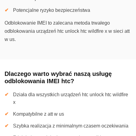
Potencjalne ryzyko bezpieczeństwa
Odblokowanie IMEI to zalecana metoda trwałego
odblokowania urządzeń htc unlock htc wildfire x w sieci att
w us.
Dlaczego warto wybrać naszą usługę
odblokowania IMEI htc?
Działa dla wszystkich urządzeń htc unlock htc wildfire
x
Kompatybilne z att w us
Szybka realizacja z minimalnym czasem oczekiwania