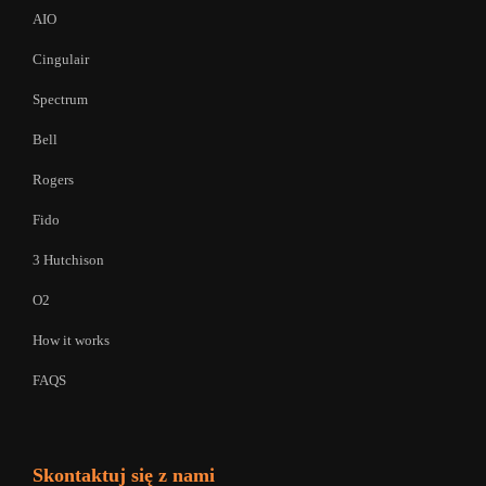
AIO
Cingulair
Spectrum
Bell
Rogers
Fido
3 Hutchison
O2
How it works
FAQS
Skontaktuj się z nami