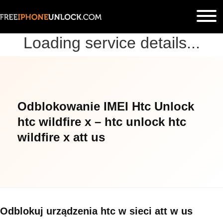
Loading service details...
Odblokowanie IMEI Htc Unlock
htc wildfire x – htc unlock htc
wildfire x att us
Odblokuj urządzenia htc w sieci att w us