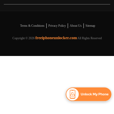
|
|
|
Terms & Conditions
Privacy Policy
About Us
Sitemap
freeiphoneunlocker.com
Copyright ©
2026
All Rights Reserved