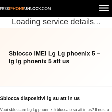
Loading service details...
Sblocco IMEI Lg Lg phoenix 5 –
lg lg phoenix 5 att us
Sblocca dispositivi lg su att in us
Vuoi sbloccare Lg Lg phoenix 5 bloccato su att in us? Il nostro