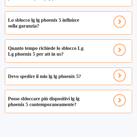
Lo sblocco lg lg phoenix 5 influisce
sulla garanzia?
Quanto tempo richiede lo sblocco Lg
Lg phoenix 5 per att in us?
Devo spedire il mio lg lg phoenix 5?
Posso sbloccare più dispositivi lg lg
phoenix 5 contemporaneamente?