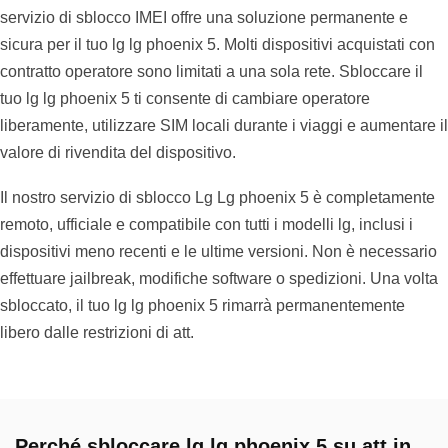
servizio di sblocco IMEI offre una soluzione permanente e
sicura per il tuo lg lg phoenix 5. Molti dispositivi acquistati con
contratto operatore sono limitati a una sola rete. Sbloccare il
tuo lg lg phoenix 5 ti consente di cambiare operatore
liberamente, utilizzare SIM locali durante i viaggi e aumentare il
valore di rivendita del dispositivo.
Il nostro servizio di sblocco Lg Lg phoenix 5 è completamente
remoto, ufficiale e compatibile con tutti i modelli lg, inclusi i
dispositivi meno recenti e le ultime versioni. Non è necessario
effettuare jailbreak, modifiche software o spedizioni. Una volta
sbloccato, il tuo lg lg phoenix 5 rimarrà permanentemente
libero dalle restrizioni di att.
Perché sbloccare lg lg phoenix 5 su att in