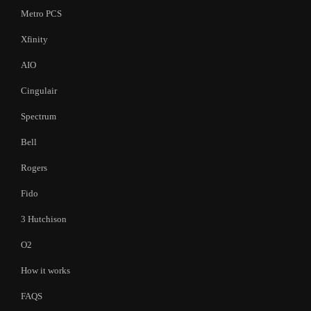
Metro PCS
Xfinity
AIO
Cingulair
Spectrum
Bell
Rogers
Fido
3 Hutchison
O2
How it works
FAQS