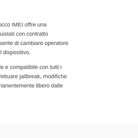
locco IMEI offre una
uistati con contratto
onsente di cambiare operatore
l dispositivo.
e e compatibile con tutti i
fettuare jailbreak, modifiche
ermanentemente libero dalle