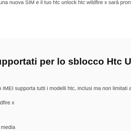
una nuova SIM e il tuo htc unlock htc wildfire x sarà pron
upportati per lo sblocco Htc 
o IMEI supporta tutti i modelli htc, inclusi ma non limitati 
dfire x
a media