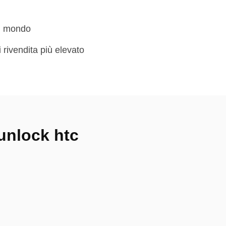
el mondo
i rivendita più elevato
unlock htc