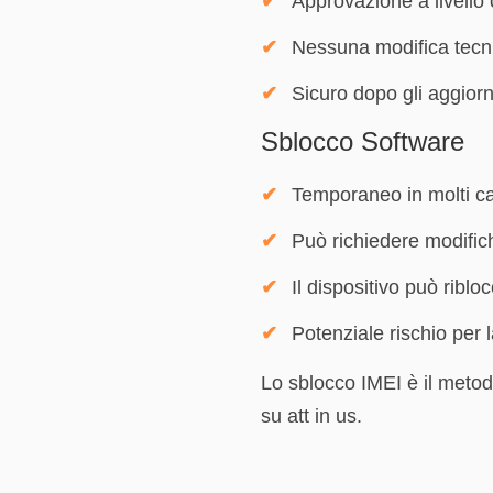
Approvazione a livello
Nessuna modifica tecn
Sicuro dopo gli aggior
Sblocco Software
Temporaneo in molti ca
Può richiedere modific
Il dispositivo può ribl
Potenziale rischio per 
Lo sblocco IMEI è il metod
su att in us.