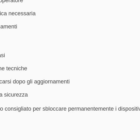
 operatore
ica necessaria
namenti
si
he tecniche
occarsi dopo gli aggiornamenti
la sicurezza
o consigliato per sbloccare permanentemente i dispositivi