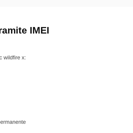
ramite IMEI
 wildfire x:
 permanente