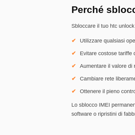
Perché sblocca
Sbloccare il tuo htc unlock
Utilizzare qualsiasi ope
Evitare costose tariffe
Aumentare il valore di r
Cambiare rete liberame
Ottenere il pieno contro
Lo sblocco IMEI permanent
software o ripristini di fa