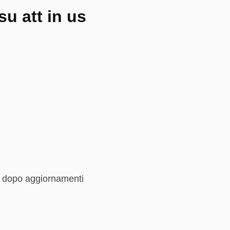
su att in us
e dopo aggiornamenti