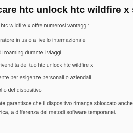
re htc unlock htc wildfire x 
 htc wildfire x offre numerosi vantaggi:
ratore in us o a livello internazionale
 di roaming durante i viaggi
ivendita del tuo htc unlock htc wildfire x
nte per esigenze personali o aziendali
llo del dispositivo
e garantisce che il dispositivo rimanga sbloccato anch
bbrica, a differenza dei metodi software temporanei.