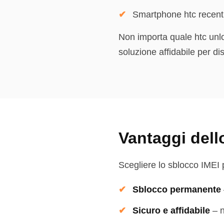
Smartphone htc recent
Non importa quale htc unloc
soluzione affidabile per disp
Vantaggi dell
Scegliere lo sblocco IMEI pe
Sblocco permanente
Sicuro e affidabile
–