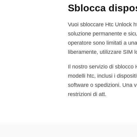
Sblocca disposi
Vuoi sbloccare Htc Unlock htc
soluzione permanente e sicura
operatore sono limitati a una
liberamente, utilizzare SIM lo
Il nostro servizio di sblocco
modelli htc, inclusi i dispos
software o spedizioni. Una vo
restrizioni di att.