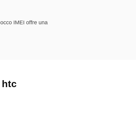
blocco IMEI offre una
 htc