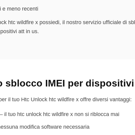
i e meno recenti
k htc wildfire x possiedi, il nostro servizio ufficiale di s
ositivi att in us.
o sblocco IMEI per dispositivi
r il tuo Htc Unlock htc wildfire x offre diversi vantaggi:
–
il tuo htc unlock htc wildfire x non si riblocca mai
nessuna modifica software necessaria