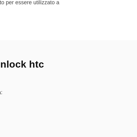
to per essere utilizzato a
Unlock htc
a: