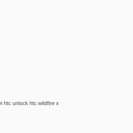
 htc unlock htc wildfire x