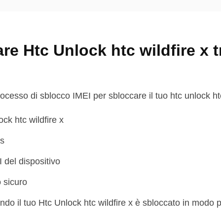
e Htc Unlock htc wildfire x t
ocesso di sblocco IMEI per sbloccare il tuo htc unlock htc
ock htc wildfire x
us
 del dispositivo
 sicuro
ndo il tuo Htc Unlock htc wildfire x è sbloccato in modo