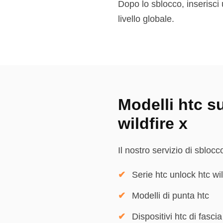
Dopo lo sblocco, inserisci 
livello globale.
Modelli htc s
wildfire x
Il nostro servizio di sblocc
Serie htc unlock htc wil
Modelli di punta htc
Dispositivi htc di fasci