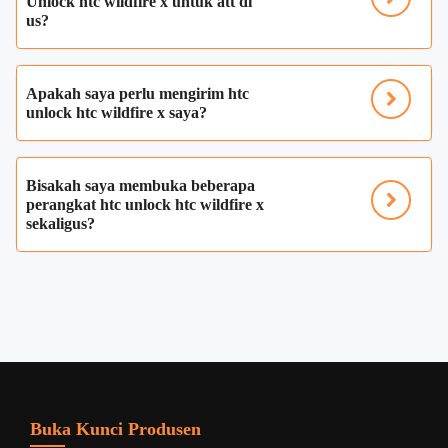
Unlock htc wildfire x untuk att di
us?
Apakah saya perlu mengirim htc
unlock htc wildfire x saya?
Bisakah saya membuka beberapa
perangkat htc unlock htc wildfire x
sekaligus?
Buka Kunci Produsen