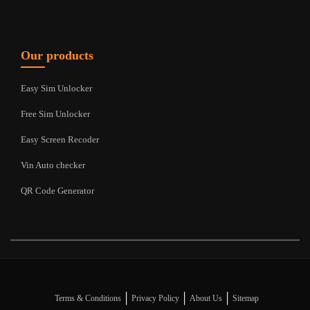
Our products
Easy Sim Unlocker
Free Sim Unlocker
Easy Screen Recoder
Vin Auto checker
QR Code Generator
|
|
|
Terms & Conditions
Privacy Policy
About Us
Sitemap