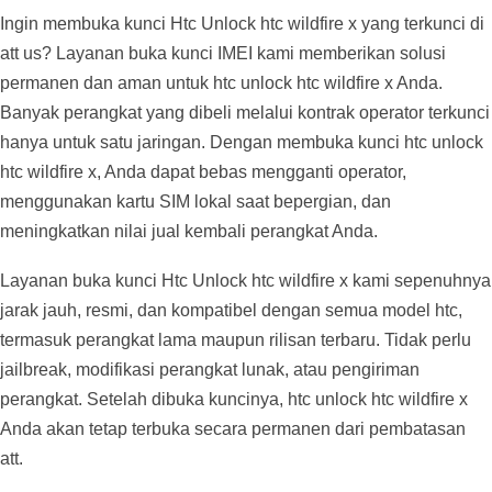
Ingin membuka kunci Htc Unlock htc wildfire x yang terkunci di
att us? Layanan buka kunci IMEI kami memberikan solusi
permanen dan aman untuk htc unlock htc wildfire x Anda.
Banyak perangkat yang dibeli melalui kontrak operator terkunci
hanya untuk satu jaringan. Dengan membuka kunci htc unlock
htc wildfire x, Anda dapat bebas mengganti operator,
menggunakan kartu SIM lokal saat bepergian, dan
meningkatkan nilai jual kembali perangkat Anda.
Layanan buka kunci Htc Unlock htc wildfire x kami sepenuhnya
jarak jauh, resmi, dan kompatibel dengan semua model htc,
termasuk perangkat lama maupun rilisan terbaru. Tidak perlu
jailbreak, modifikasi perangkat lunak, atau pengiriman
perangkat. Setelah dibuka kuncinya, htc unlock htc wildfire x
Anda akan tetap terbuka secara permanen dari pembatasan
att.