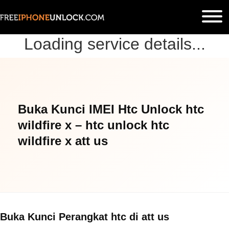
Loading service details...
Buka Kunci IMEI Htc Unlock htc
wildfire x – htc unlock htc
wildfire x att us
Buka Kunci Perangkat htc di att us