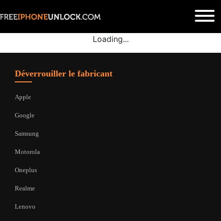
Loading...
Déverrouiller le fabricant
Apple
Google
Samsung
Motorola
Oneplus
Realme
Lenovo