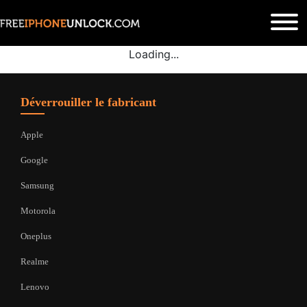
Loading...
Déverrouiller le fabricant
Apple
Google
Samsung
Motorola
Oneplus
Realme
Lenovo