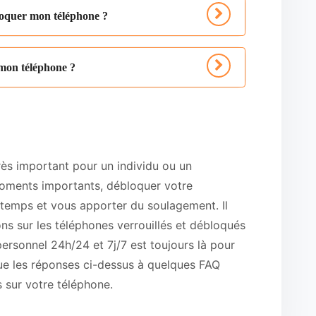
loquer mon téléphone ?
 mon téléphone ?
rès important pour un individu ou un
moments importants, débloquer votre
 temps et vous apporter du soulagement. Il
ns sur les téléphones verrouillés et débloqués
ersonnel 24h/24 et 7j/7 est toujours là pour
ue les réponses ci-dessus à quelques FAQ
s sur votre téléphone.