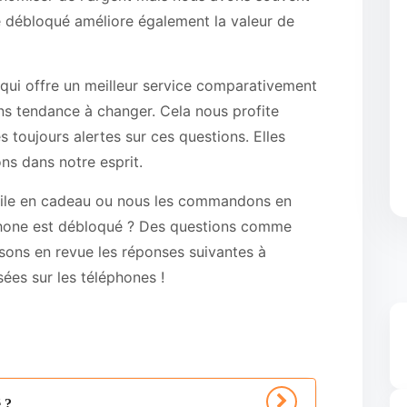
e débloqué améliore également la valeur de
ui offre un meilleur service comparativement
ns tendance à changer. Cela nous profite
oujours alertes sur ces questions. Elles
ns dans notre esprit.
bile en cadeau ou nous les commandons en
phone est débloqué ? Des questions comme
assons en revue les réponses suivantes à
es sur les téléphones !
 ?