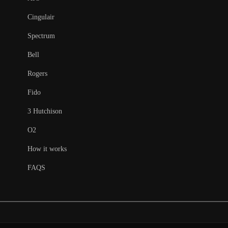
Cingulair
Spectrum
Bell
Rogers
Fido
3 Hutchison
O2
How it works
FAQS