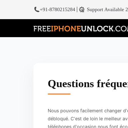
+91-8780215284
|
Support Available 
Questions fréqu
Nous pouvons facilement changer d'o
débloqué. C'est de loin le meilleur 
téléphones d'occasion nous font éco