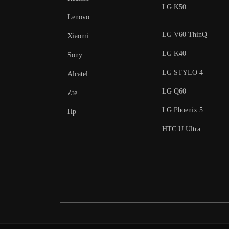
LG K50
Lenovo
LG V60 ThinQ
Xiaomi
LG K40
Sony
LG STYLO 4
Alcatel
LG Q60
Zte
LG Phoenix 5
Hp
HTC U Ultra