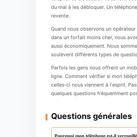
du mal à les débloquer. Un téléphon
revente.
Quand nous observons un opérateur q
dans un forfait moins cher, nous avo
aussi économiquement. Nous sommes t
soulèvent différents types de questio
Parfois les gens nous offrent un mo
ligne. Comment vérifier si mon télé
celles-ci nous viennent à l'esprit. P
quelques questions fréquemment posé
Questions générales
Pourquoi mon téléphone est-il verrouillé