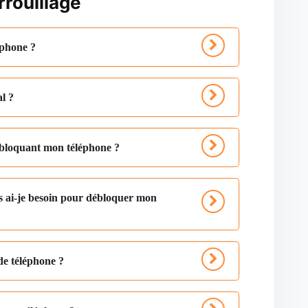
rrouillage
éphone ?
al ?
débloquant mon téléphone ?
s ai-je besoin pour débloquer mon
de téléphone ?