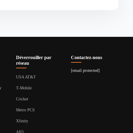
Déverrouiller par
Contactez-nous
réseau
[email protected]
USA AT&T
y
T-Mobile
Cricket
Metro PCS
Xfinity
AIO