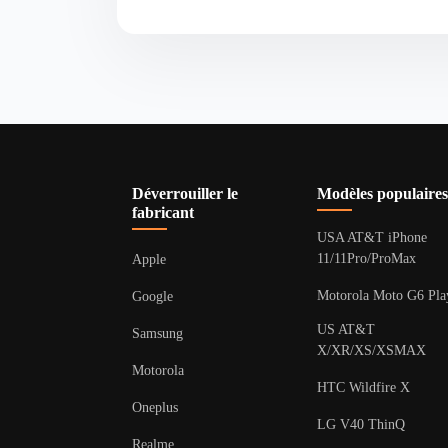
Déverrouiller le
Modèles populaires
fabricant
USA AT&T iPhone
11/11Pro/ProMax
Apple
Motorola Moto G6 Pla
Google
US AT&T
Samsung
X/XR/XS/XSMAX
Motorola
HTC Wildfire X
Oneplus
LG V40 ThinQ
Realme