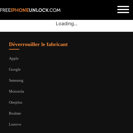
Loading...
Déverrouiller le fabricant
Apple
Google
Samsung
Motorola
Oneplus
Realme
Lenovo