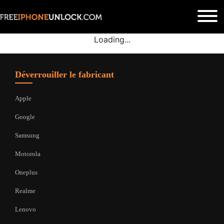
Loading...
Déverrouiller le fabricant
Apple
Google
Samsung
Motorola
Oneplus
Realme
Lenovo