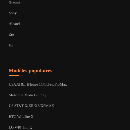
Xiaomi
Sony
Alcatel
Zte
Hp
Modèles populaires
USA AT&T iPhone 11/11Pro/ProMax
Motorola Moto G6 Play
US AT&T X/XR/XS/XSMAX
HTC Wildfire X
LG V40 ThinQ