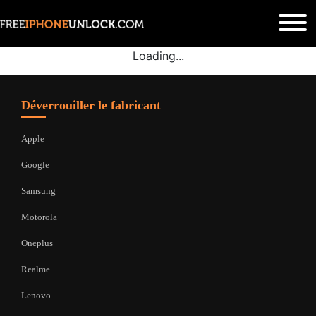
Loading...
Déverrouiller le fabricant
Apple
Google
Samsung
Motorola
Oneplus
Realme
Lenovo