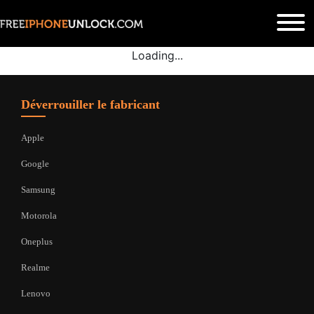
Loading...
Déverrouiller le fabricant
Apple
Google
Samsung
Motorola
Oneplus
Realme
Lenovo