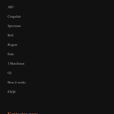
AIO
Cingulair
Spectrum
Bell
Rogers
Fido
3 Hutchison
O2
How it works
FAQS