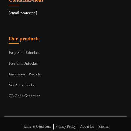
Contactez-nous
[email protected]
Our products
Easy Sim Unlocker
Free Sim Unlocker
Easy Screen Recoder
Vin Auto checker
QR Code Generator
|
|
|
Terms & Conditions
Privacy Policy
About Us
Sitemap