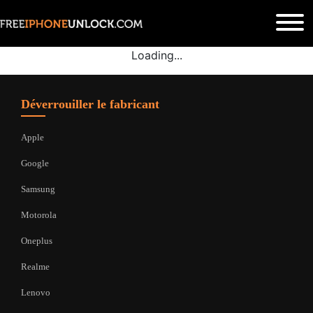
Loading...
Déverrouiller le fabricant
Apple
Google
Samsung
Motorola
Oneplus
Realme
Lenovo