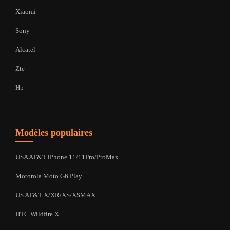
Xiaomi
Sony
Alcatel
Zte
Hp
Modèles populaires
USA AT&T iPhone 11/11Pro/ProMax
Motorola Moto G6 Play
US AT&T X/XR/XS/XSMAX
HTC Wildfire X