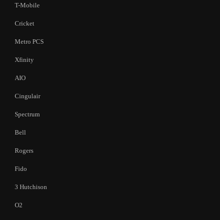
T-Mobile
Cricket
Metro PCS
Xfinity
AIO
Cingulair
Spectrum
Bell
Rogers
Fido
3 Hutchison
O2