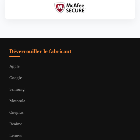
Déverrouiller le fabricant
Apple
Google
Samsung
Motorola
Oneplus
Realme
Lenovo