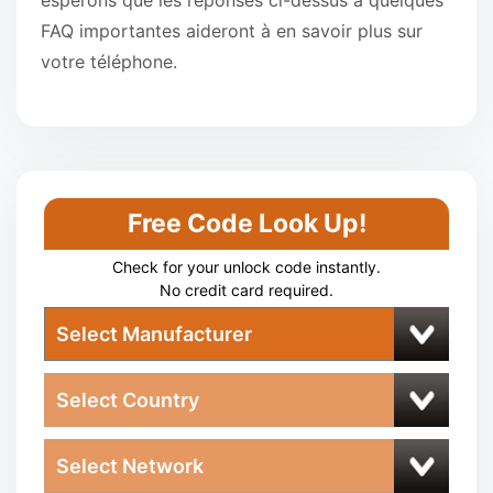
espérons que les réponses ci-dessus à quelques
FAQ importantes aideront à en savoir plus sur
votre téléphone.
Free Code Look Up!
Check for your unlock code instantly.
No credit card required.