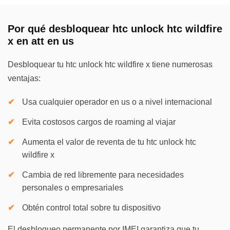
Por qué desbloquear htc unlock htc wildfire
x en att en us
Desbloquear tu htc unlock htc wildfire x tiene numerosas
ventajas:
Usa cualquier operador en us o a nivel internacional
Evita costosos cargos de roaming al viajar
Aumenta el valor de reventa de tu htc unlock htc
wildfire x
Cambia de red libremente para necesidades
personales o empresariales
Obtén control total sobre tu dispositivo
El desbloqueo permanente por IMEI garantiza que tu