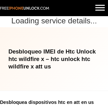
Loading service details...
Desbloqueo IMEI de Htc Unlock
htc wildfire x – htc unlock htc
wildfire x att us
Desbloquea dispositivos htc en att en us