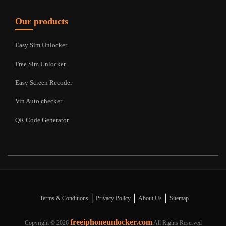
Our products
Easy Sim Unlocker
Free Sim Unlocker
Easy Screen Recoder
Vin Auto checker
QR Code Generator
|
|
|
Terms & Conditions
Privacy Policy
About Us
Sitemap
freeiphoneunlocker.com
Copyright ©
2026
All Rights Reserved