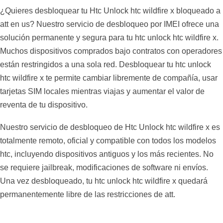
¿Quieres desbloquear tu Htc Unlock htc wildfire x bloqueado a
att en us? Nuestro servicio de desbloqueo por IMEI ofrece una
solución permanente y segura para tu htc unlock htc wildfire x.
Muchos dispositivos comprados bajo contratos con operadores
están restringidos a una sola red. Desbloquear tu htc unlock
htc wildfire x te permite cambiar libremente de compañía, usar
tarjetas SIM locales mientras viajas y aumentar el valor de
reventa de tu dispositivo.
Nuestro servicio de desbloqueo de Htc Unlock htc wildfire x es
totalmente remoto, oficial y compatible con todos los modelos
htc, incluyendo dispositivos antiguos y los más recientes. No
se requiere jailbreak, modificaciones de software ni envíos.
Una vez desbloqueado, tu htc unlock htc wildfire x quedará
permanentemente libre de las restricciones de att.