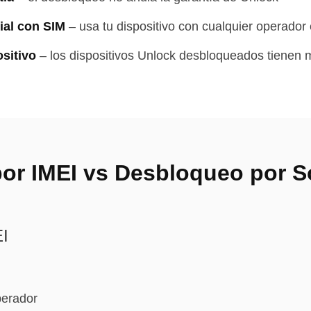
ial con SIM
–
usa tu dispositivo con cualquier operador
sitivo
–
los dispositivos Unlock desbloqueados tienen 
or IMEI vs Desbloqueo por S
EI
perador