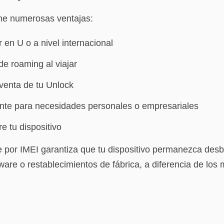
ene numerosas ventajas:
 en U o a nivel internacional
de roaming al viajar
venta de tu Unlock
nte para necesidades personales o empresariales
re tu dispositivo
 por IMEI garantiza que tu dispositivo permanezca des
ware o restablecimientos de fábrica, a diferencia de lo