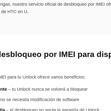
ngas, nuestro servicio oficial de desbloqueo por IMEI of
os de HTC en U.
desbloqueo por IMEI para dis
MEI para tu Unlock ofrece varios beneficios:
nte
–
tu Unlock nunca se volverá a bloquear
no se necesita modificación de software
tía
–
el desbloqueo no anula la garantía de Unlock