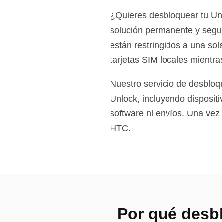
¿Quieres desbloquear tu Un
solución permanente y segu
están restringidos a una so
tarjetas SIM locales mientras
Nuestro servicio de desbloq
Unlock, incluyendo dispositi
software ni envíos. Una vez
HTC.
Por qué desb