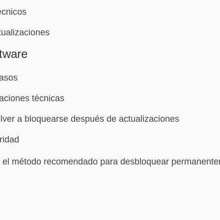
écnicos
ualizaciones
tware
asos
aciones técnicas
olver a bloquearse después de actualizaciones
ridad
s el método recomendado para desbloquear permanentem