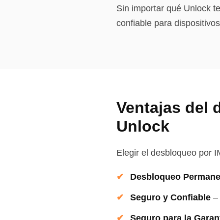
Sin importar qué Unlock te
confiable para dispositiv
Ventajas del 
Unlock
Elegir el desbloqueo por I
Desbloqueo Permane
Seguro y Confiable
–
Seguro para la Garan