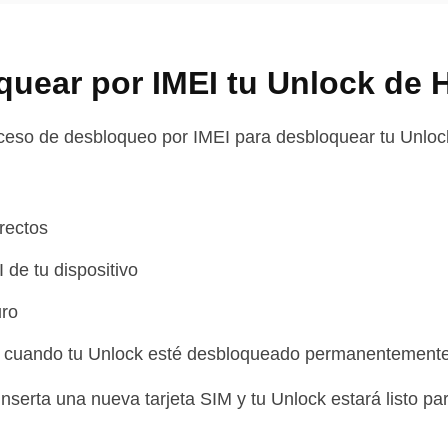
uear por IMEI tu Unlock de 
oceso de desbloqueo por IMEI para desbloquear tu Unloc
rrectos
 de tu dispositivo
uro
n cuando tu Unlock esté desbloqueado permanentement
serta una nueva tarjeta SIM y tu Unlock estará listo par