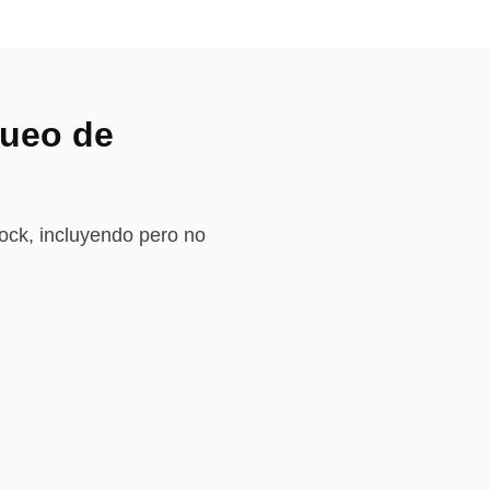
queo de
ock, incluyendo pero no