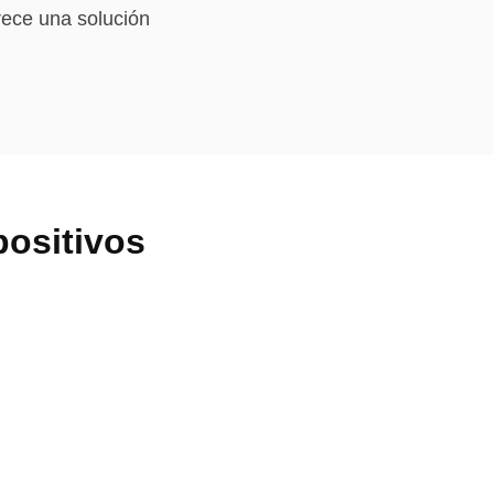
rece una solución
positivos