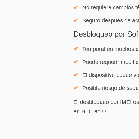
No requiere cambios t
Seguro después de act
Desbloqueo por Sof
Temporal en muchos c
Puede requerir modific
El dispositivo puede v
Posible riesgo de segu
El desbloqueo por IMEI e
en HTC en U.