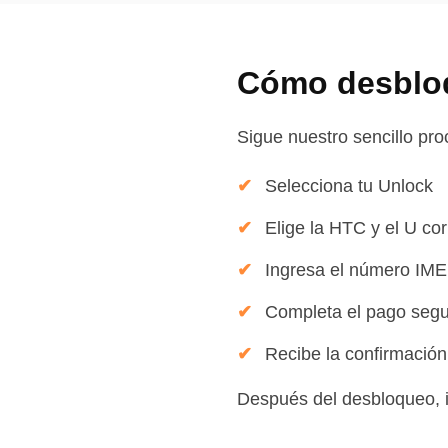
Cómo desbloq
Sigue nuestro sencillo pr
Selecciona tu Unlock
Elige la HTC y el U co
Ingresa el número IMEI
Completa el pago seg
Recibe la confirmació
Después del desbloqueo, in