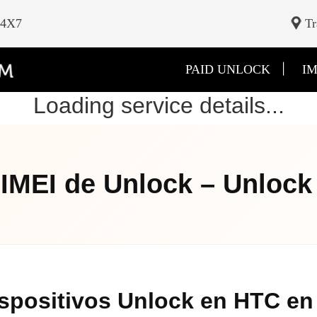
24X7
Tr
|
PAID UNLOCK
IM
Loading service details...
IMEI de Unlock – Unloc
spositivos Unlock en HTC en