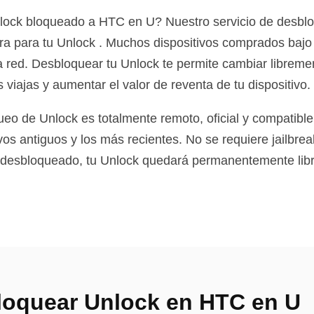
lock bloqueado a HTC en U? Nuestro servicio de desblo
ra para tu Unlock . Muchos dispositivos comprados bajo
la red. Desbloquear tu Unlock te permite cambiar librem
 viajas y aumentar el valor de reventa de tu dispositivo.
ueo de Unlock es totalmente remoto, oficial y compatibl
vos antiguos y los más recientes. No se requiere jailbre
 desbloqueado, tu Unlock quedará permanentemente libre
loquear Unlock en HTC en U