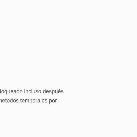
bloqueado incluso después
s métodos temporales por