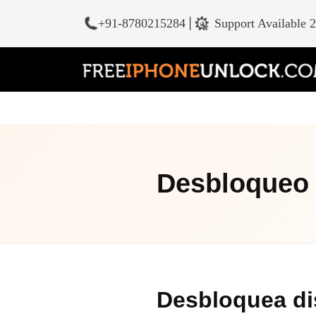
+91-8780215284
|
Support Available 
Desbloqueo 
Desbloquea di