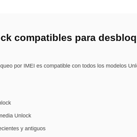
ck compatibles para desblo
oqueo por IMEI es compatible con todos los modelos Unl
nlock
media Unlock
cientes y antiguos