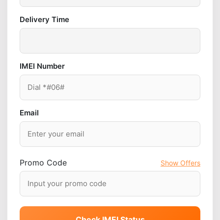
Delivery Time
IMEI Number
Email
Promo Code
Show Offers
Check IMEI Status