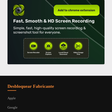
Desbloquear Fabricante
Apple
Google