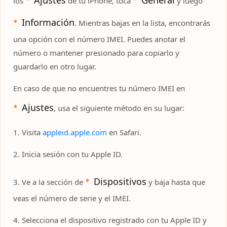
Ajustes
General
los
de tu iPhone, toca
y luego
Información
. Mientras bajas en la lista, encontrarás
una opción con el número IMEI. Puedes anotar el
número o mantener presionado para copiarlo y
guardarlo en otro lugar.
En caso de que no encuentres tu número IMEI en
Ajustes
, usa el siguiente método en su lugar:
1. Visita
appleid.apple.com
en Safari.
2. Inicia sesión con tu Apple ID.
Dispositivos
3. Ve a la sección de
y baja hasta que
veas el número de serie y el IMEI.
4. Selecciona el dispositivo registrado con tu Apple ID y