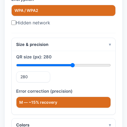
Hidden network
Size & precision
▾
QR size (px):
280
Error correction (precision)
Colors
▾