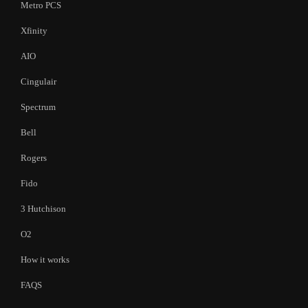
Metro PCS
Xfinity
AIO
Cingulair
Spectrum
Bell
Rogers
Fido
3 Hutchison
O2
How it works
FAQS