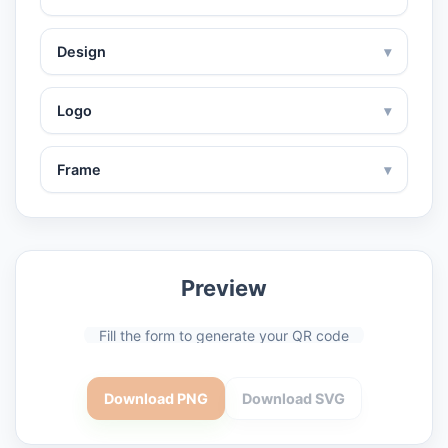
Design
▾
Logo
▾
Frame
▾
Preview
Fill the form to generate your QR code
Download PNG
Download SVG