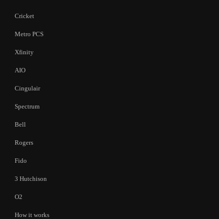
Cricket
Metro PCS
Xfinity
AIO
Cingulair
Spectrum
Bell
Rogers
Fido
3 Hutchison
O2
How it works