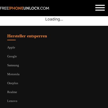
Loading...
Hersteller entsperren
Apple
Google
Samsung
Motorola
Oneplus
Realme
Lenovo