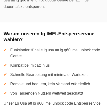
usa att lg q60 imei unlock code Geräte bei att in us
dauerhaft zu entsperren.
Warum unseren lg IMEI-Entsperrservice
wählen?
Funktioniert für alle lg usa att lg q60 imei unlock code
Geräte
Kompatibel mit att in us
Schnelle Bearbeitung mit minimaler Wartezeit
Remote und bequem, kein Versand erforderlich
Von Tausenden Nutzern weltweit geschätzt
Unser Lg Usa att lg q60 imei unlock code Entsperrservice