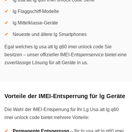
lg Flaggschiff-Modelle
lg Mittelklasse-Geräte
Neueste und ältere lg Smartphones
Egal welches lg usa att lg q60 imei unlock code Sie
besitzen – unser offizieller IMEI-Entsperrservice bietet eine
zuverlässige Lösung für att Geräte in us.
Vorteile der IMEI-Entsperrung für lg Geräte
Die Wahl der IMEI-Entsperrung für Ihr Lg Usa att lg q60
imei unlock code bietet mehrere Vorteile:
Permanente Entsperrung
–
Ihr lg usa att lg q60 imei