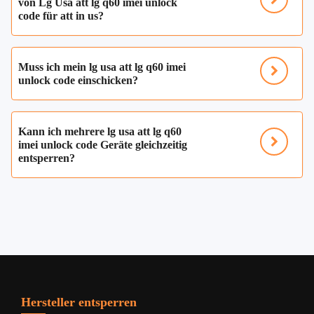
von Lg Usa att lg q60 imei unlock
code für att in us?
Muss ich mein lg usa att lg q60 imei
unlock code einschicken?
Kann ich mehrere lg usa att lg q60
imei unlock code Geräte gleichzeitig
entsperren?
Hersteller entsperren