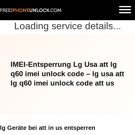
Loading service details...
IMEI-Entsperrung Lg Usa att lg
q60 imei unlock code – lg usa att
lg q60 imei unlock code att us
lg Geräte bei att in us entsperren