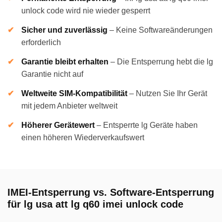
unlock code wird nie wieder gesperrt
Sicher und zuverlässig
–
Keine Softwareänderungen
erforderlich
Garantie bleibt erhalten
–
Die Entsperrung hebt die lg
Garantie nicht auf
Weltweite SIM-Kompatibilität
–
Nutzen Sie Ihr Gerät
mit jedem Anbieter weltweit
Höherer Gerätewert
–
Entsperrte lg Geräte haben
einen höheren Wiederverkaufswert
IMEI-Entsperrung vs. Software-Entsperrung
für lg usa att lg q60 imei unlock code