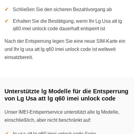
Schließen Sie den sicheren Bezahlvorgang ab
Erhalten Sie die Bestätigung, wenn Ihr Lg Usa att lg
q60 imei unlock code dauerhaft entsperrt ist
Nach der Entsperrung legen Sie eine neue SIM-Karte ein
und Ihr lg usa att lg q60 imei unlock code ist weltweit
einsatzbereit.
Unterstützte lg Modelle für die Entsperrung
von Lg Usa att lg q60 imei unlock code
Unser IMEI-Entsperrservice unterstützt alle lg Modelle,
einschließlich, aber nicht beschränkt auf:
lg usa att lg q60 imei unlock code Serie