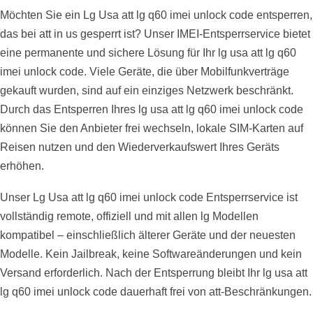
Möchten Sie ein Lg Usa att lg q60 imei unlock code entsperren,
das bei att in us gesperrt ist? Unser IMEI-Entsperrservice bietet
eine permanente und sichere Lösung für Ihr lg usa att lg q60
imei unlock code. Viele Geräte, die über Mobilfunkverträge
gekauft wurden, sind auf ein einziges Netzwerk beschränkt.
Durch das Entsperren Ihres lg usa att lg q60 imei unlock code
können Sie den Anbieter frei wechseln, lokale SIM-Karten auf
Reisen nutzen und den Wiederverkaufswert Ihres Geräts
erhöhen.
Unser Lg Usa att lg q60 imei unlock code Entsperrservice ist
vollständig remote, offiziell und mit allen lg Modellen
kompatibel – einschließlich älterer Geräte und der neuesten
Modelle. Kein Jailbreak, keine Softwareänderungen und kein
Versand erforderlich. Nach der Entsperrung bleibt Ihr lg usa att
lg q60 imei unlock code dauerhaft frei von att-Beschränkungen.