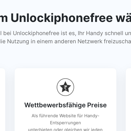
 Unlockiphonefree wä
l bei Unlockiphonefree ist es, Ihr Handy schnell u
die Nutzung in einem anderen Netzwerk freizuscha
Wettbewerbsfähige Preise
Als führende Website für Handy-
Entsperrungen
unterbieten oder gleichen wir jeden