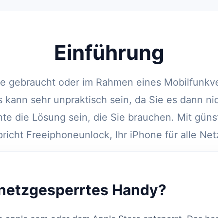
Einführung
ne gebraucht oder im Rahmen eines Mobilfunkver
s kann sehr unpraktisch sein, da Sie es dann ni
e die Lösung sein, die Sie brauchen. Mit güns
pricht Freeiphoneunlock, Ihr iPhone für alle Net
 netzgesperrtes Handy?