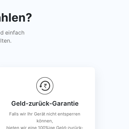
hlen?
nd einfach
lten.
Geld-zurück-Garantie
Falls wir Ihr Gerät nicht entsperren
können,
bieten wir eine 100%ige Geld-zurück-