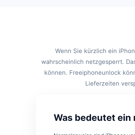
Wenn Sie kürzlich ein iPho
wahrscheinlich netzgesperrt. Da
können. Freeiphoneunlock könnt
Lieferzeiten vers
Was bedeutet ein